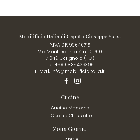
Mobilificio Italia di Caputo Giuseppe S.a.s.
P.IVA 01999640715
Via Manfredonia Km. 0, 700
71042 Cerignola (FG)
Tel. +39 0885429396
E-Mail. info@mobilificioitalia.it
Cucine
Cucine Moderne
Cucine Classiche
Zona Giorno
Librerie