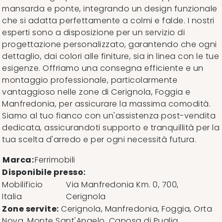
mansarda e ponte, integrando un design funzionale
che si adatta perfettamente a colmi e falde. I nostri
esperti sono a disposizione per un servizio di
progettazione personalizzato, garantendo che ogni
dettaglio, dai colori alle finiture, sia in linea con le tue
esigenze. Offriamo una consegna efficiente e un
montaggio professionale, particolarmente
vantaggioso nelle zone di Cerignola, Foggia e
Manfredonia, per assicurare la massima comodità.
Siamo al tuo fianco con un'assistenza post-vendita
dedicata, assicurandoti supporto e tranquillità per la
tua scelta d'arredo e per ogni necessità futura.
Marca:
Ferrimobili
Disponibile presso:
Mobilificio
Via Manfredonia Km. 0, 700
,
Italia
Cerignola
Zone servite:
Cerignola, Manfredonia, Foggia, Orta
Nova, Monte Sant'Angelo, Canosa di Puglia,