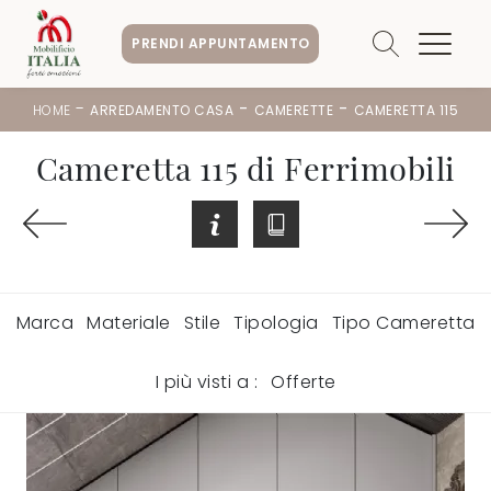
PRENDI APPUNTAMENTO
-
-
-
HOME
ARREDAMENTO CASA
CAMERETTE
CAMERETTA 115
Cameretta 115 di Ferrimobili
Marca
Materiale
Stile
Tipologia
Tipo Cameretta
I più visti a :
Offerte