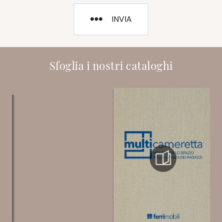
INVIA
Sfoglia i nostri cataloghi