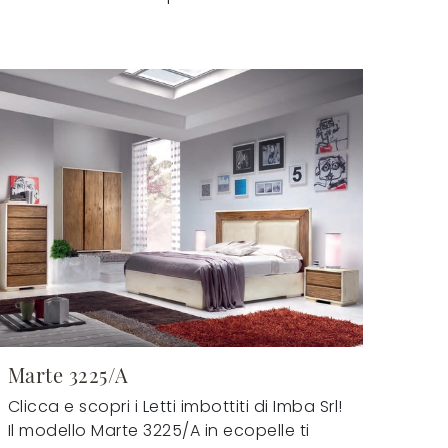
Marte 3225/A
Clicca e scopri i Letti imbottiti di Imba Srl!
Il modello Marte 3225/A in ecopelle ti