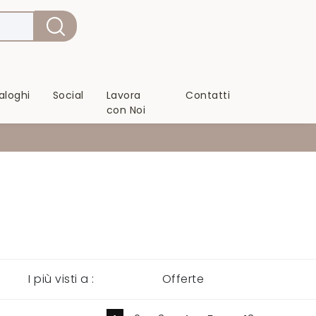
aloghi
Social
Lavora
Contatti
con Noi
I più visti a :
Offerte