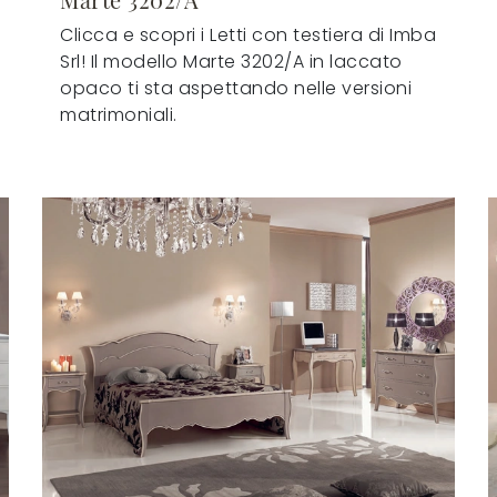
Clicca e scopri i Letti con testiera di Imba
Srl! Il modello Marte 3202/A in laccato
opaco ti sta aspettando nelle versioni
matrimoniali.