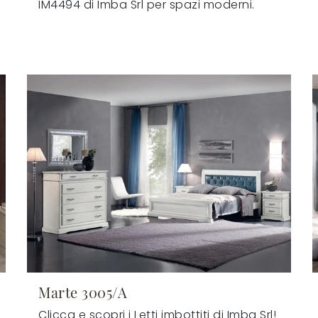
IM4494 di Imba Srl per spazi moderni.
Marte 3005/A
Clicca e scopri i Letti imbottiti di Imba Srl!