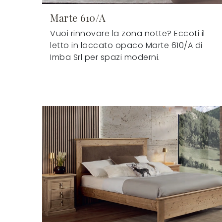
Marte 610/A
Vuoi rinnovare la zona notte? Eccoti il
letto in laccato opaco Marte 610/A di
Imba Srl per spazi moderni.