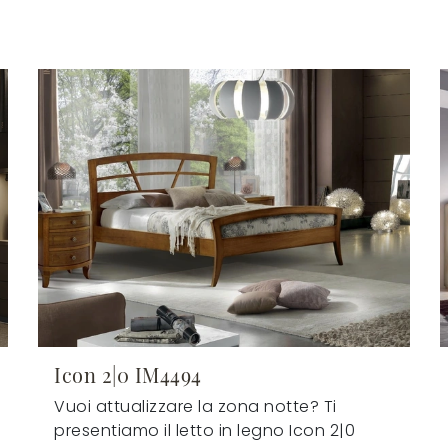
Icon 2|0 IM4494
Vuoi attualizzare la zona notte? Ti
presentiamo il letto in legno Icon 2|0