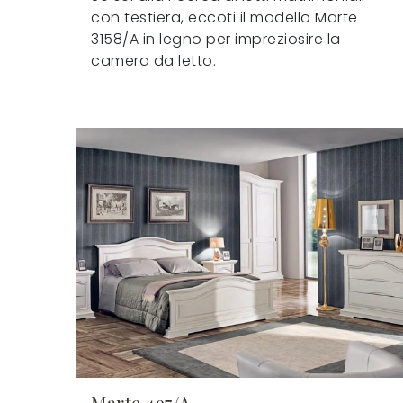
con testiera, eccoti il modello Marte
3158/A in legno per impreziosire la
camera da letto.
Marte 497/A