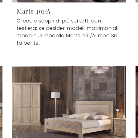
Marte 491/A
Clicca e scopri di più sui Letti con
testiera: se desideri modelli matrimoniali
moderni, il modello Marte 491/A Imba Srl
fa per te.