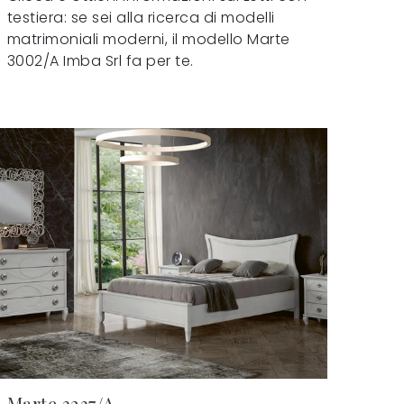
testiera: se sei alla ricerca di modelli
matrimoniali moderni, il modello Marte
3002/A Imba Srl fa per te.
Marte 3237/A