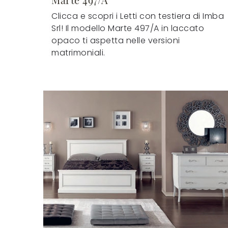
Clicca e scopri i Letti con testiera di Imba
Srl! Il modello Marte 497/A in laccato
opaco ti aspetta nelle versioni
matrimoniali.