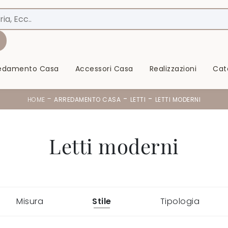
redamento Casa
Accessori Casa
Realizzazioni
Cat
-
-
-
HOME
ARREDAMENTO CASA
LETTI
LETTI MODERNI
Letti moderni
Misura
Stile
Tipologia