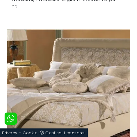
te.
-
Privacy
Cookie
Gestisci i consensi