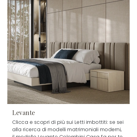
Levante
Clicca e scopri di più sui Letti imbottiti: se sei
alla ricerca di modelli matrimoniali moderni,
il modello Levante Colombini Casa fa per te.