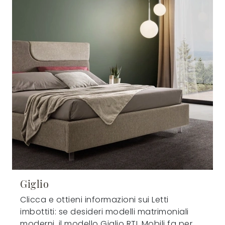
Giglio
Clicca e ottieni informazioni sui Letti
imbottiti: se desideri modelli matrimoniali
moderni, il modello Giglio RTL Mobili fa per