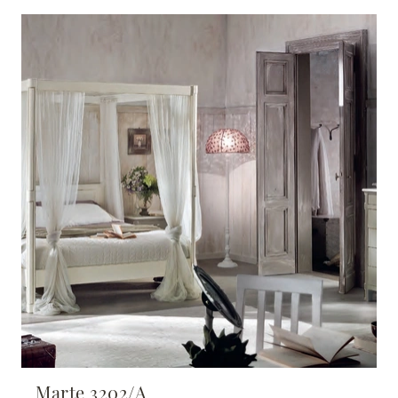
Marte 3202/A