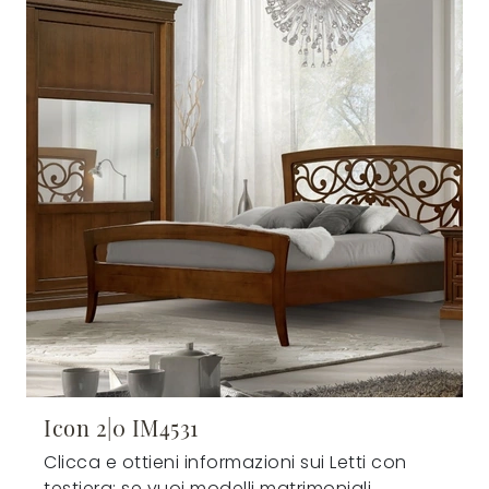
Icon 2|0 IM4531
Clicca e ottieni informazioni sui Letti con
testiera: se vuoi modelli matrimoniali