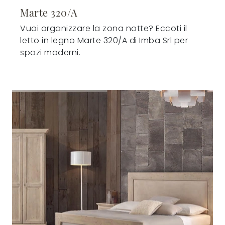
Marte 320/A
Vuoi organizzare la zona notte? Eccoti il
letto in legno Marte 320/A di Imba Srl per
spazi moderni.