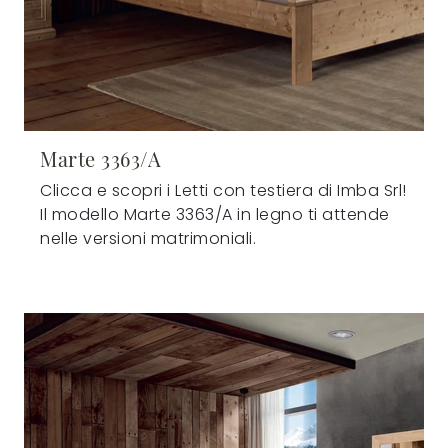
Marte 3363/A
Clicca e scopri i Letti con testiera di Imba Srl!
Il modello Marte 3363/A in legno ti attende
nelle versioni matrimoniali.