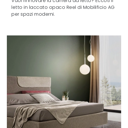
Vuoi rinnovare la camera da letto? Eccoti il
letto in laccato opaco Reel di Mobilificio AG
per spazi moderni.