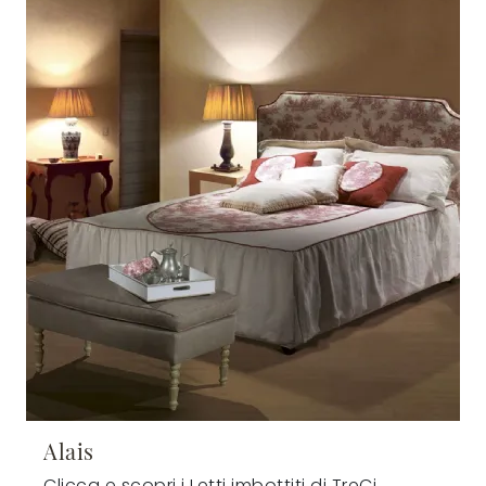
Alais
Clicca e scopri i Letti imbottiti di TreCi