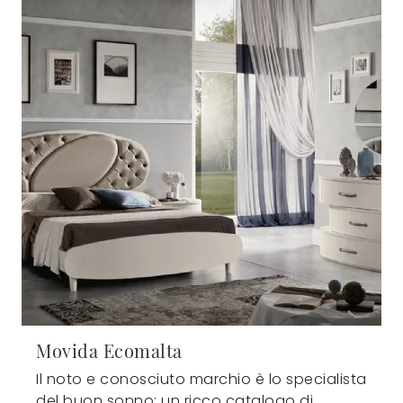
Movida Ecomalta
Il noto e conosciuto marchio è lo specialista
del buon sonno: un ricco catalogo di