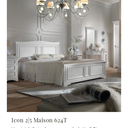
Icon 2|5 Maison 624T