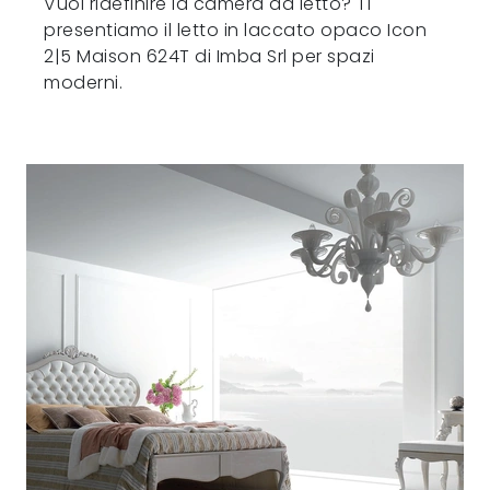
Vuoi ridefinire la camera da letto? Ti
presentiamo il letto in laccato opaco Icon
2|5 Maison 624T di Imba Srl per spazi
moderni.