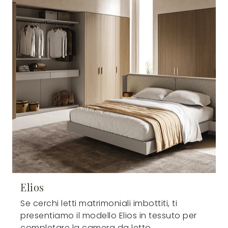
Elios
Se cerchi letti matrimoniali imbottiti, ti
presentiamo il modello Elios in tessuto per
completare la camera da letto.