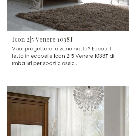
Icon 2|5 Venere 1038T
Vuoi progettare la zona notte? Eccoti il
letto in ecopelle Icon 2|5 Venere 1038T di
Imba Srl per spazi classici.