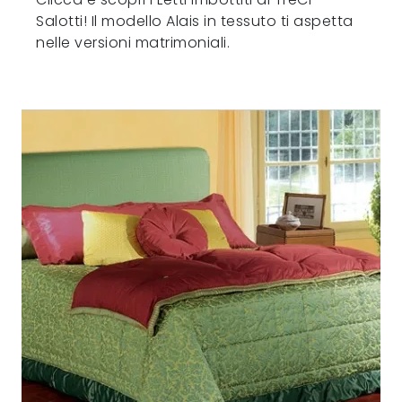
Salotti! Il modello Alais in tessuto ti aspetta
nelle versioni matrimoniali.