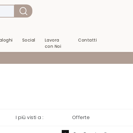
aloghi
Social
Lavora
Contatti
con Noi
I più visti a :
Offerte