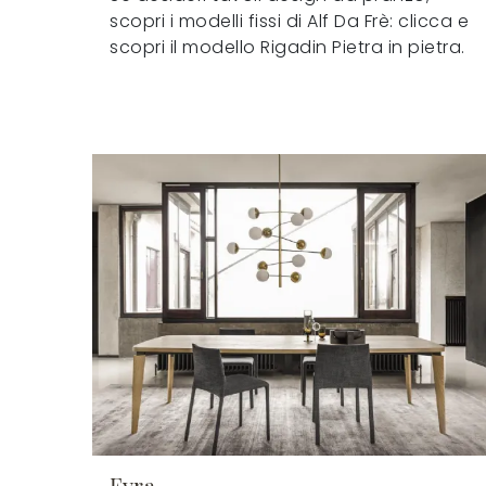
scopri i modelli fissi di Alf Da Frè: clicca e
scopri il modello Rigadin Pietra in pietra.
Fyra