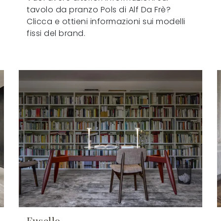
tavolo da pranzo Pols di Alf Da Frè?
Clicca e ottieni informazioni sui modelli
fissi del brand.
Fusello