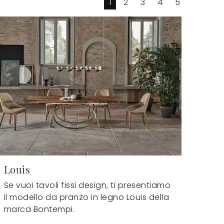
1
2
3
4
5
Louis
Se vuoi tavoli fissi design, ti presentiamo
il modello da pranzo in legno Louis della
marca Bontempi.