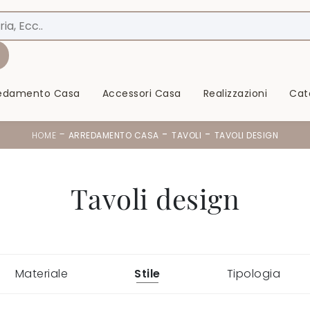
redamento Casa
Accessori Casa
Realizzazioni
Cat
-
-
-
HOME
ARREDAMENTO CASA
TAVOLI
TAVOLI DESIGN
Tavoli design
Materiale
Stile
Tipologia