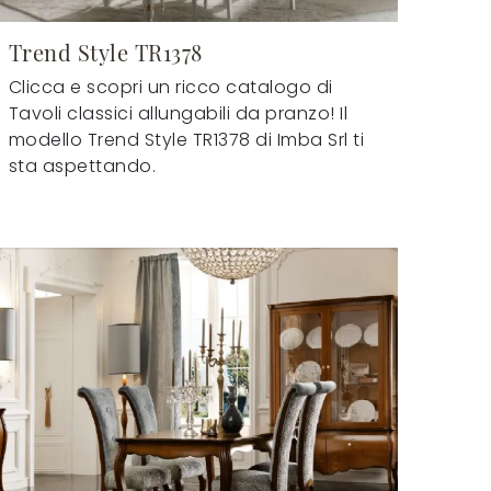
Trend Style TR1378
Clicca e scopri un ricco catalogo di
Tavoli classici allungabili da pranzo! Il
modello Trend Style TR1378 di Imba Srl ti
sta aspettando.