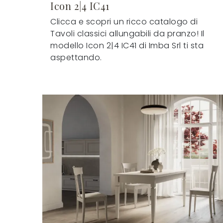
Icon 2|4 IC41
Clicca e scopri un ricco catalogo di
Tavoli classici allungabili da pranzo! Il
modello Icon 2|4 IC41 di Imba Srl ti sta
aspettando.