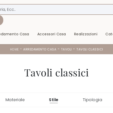
redamento Casa
Accessori Casa
Realizzazioni
Cat
-
-
-
HOME
ARREDAMENTO CASA
TAVOLI
TAVOLI CLASSICI
Tavoli classici
Materiale
Stile
Tipologia