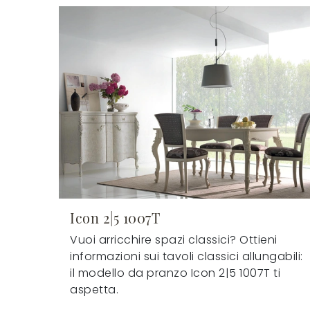
Icon 2|5 1007T
Vuoi arricchire spazi classici? Ottieni
informazioni sui tavoli classici allungabili:
il modello da pranzo Icon 2|5 1007T ti
aspetta.