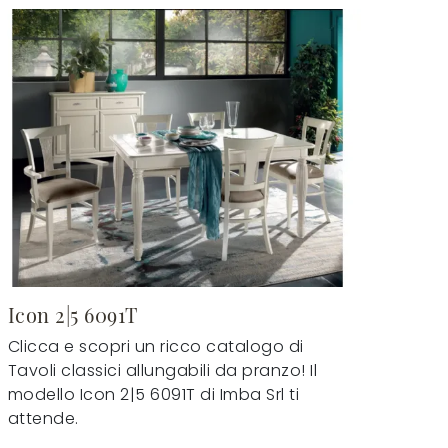
Icon 2|5 6091T
Clicca e scopri un ricco catalogo di
Tavoli classici allungabili da pranzo! Il
modello Icon 2|5 6091T di Imba Srl ti
attende.