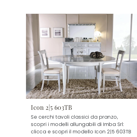
Icon 2|5 603TB
Se cerchi tavoli classici da pranzo,
scopri i modelli allungabili di Imba Srl:
clicca e scopri il modello Icon 2|5 603TB