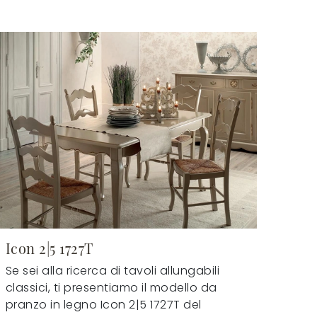
Icon 2|5 1727T
Se sei alla ricerca di tavoli allungabili
classici, ti presentiamo il modello da
pranzo in legno Icon 2|5 1727T del