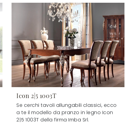
Icon 2|5 1003T
Se cerchi tavoli allungabili classici, ecco
a te il modello da pranzo in legno Icon
2|5 1003T della firma Imba Srl.