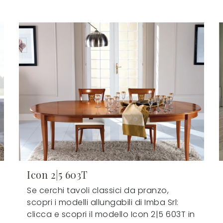
Icon 2|5 603T
Se cerchi tavoli classici da pranzo,
scopri i modelli allungabili di Imba Srl:
clicca e scopri il modello Icon 2|5 603T in