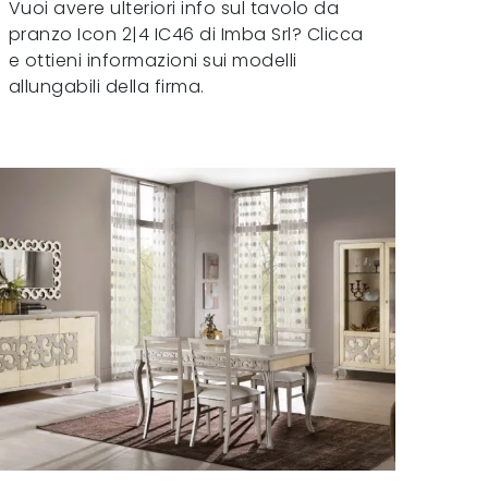
Vuoi avere ulteriori info sul tavolo da
pranzo Icon 2|4 IC46 di Imba Srl? Clicca
e ottieni informazioni sui modelli
allungabili della firma.