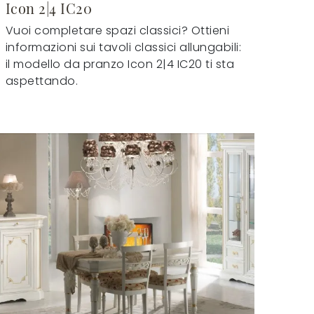
Icon 2|4 IC20
Vuoi completare spazi classici? Ottieni
informazioni sui tavoli classici allungabili:
il modello da pranzo Icon 2|4 IC20 ti sta
aspettando.