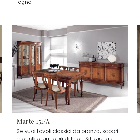
legno.
Marte 151/A
Se vuoi tavoli classici da pranzo, scopri i
modelli allungabili di Imba Srl: clicca e