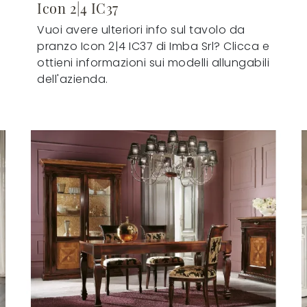
Icon 2|4 IC37
Vuoi avere ulteriori info sul tavolo da
pranzo Icon 2|4 IC37 di Imba Srl? Clicca e
ottieni informazioni sui modelli allungabili
dell'azienda.