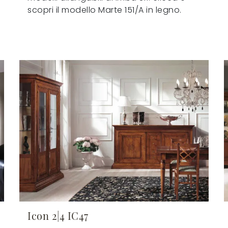
scopri il modello Marte 151/A in legno.
Icon 2|4 IC47