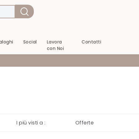
aloghi
Social
Lavora
Contatti
con Noi
I più visti a :
Offerte