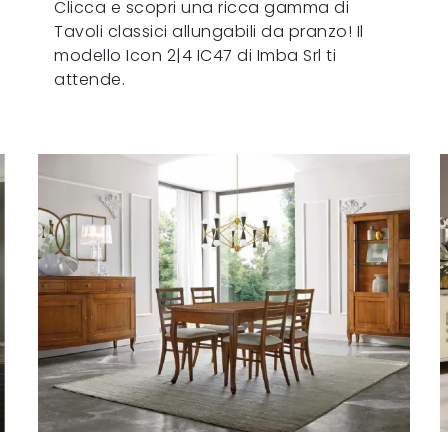
Clicca e scopri una ricca gamma di
Tavoli classici allungabili da pranzo! Il
modello Icon 2|4 IC47 di Imba Srl ti
attende.