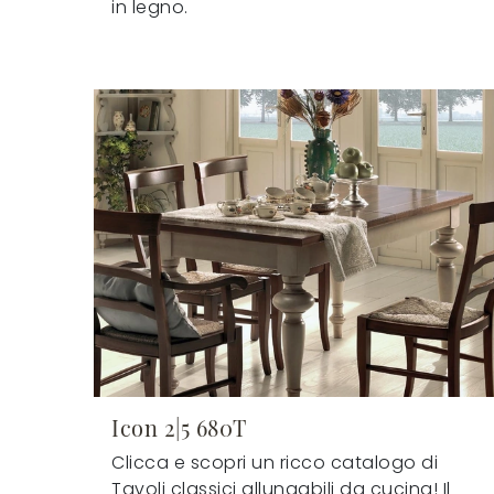
in legno.
Icon 2|5 680T
Clicca e scopri un ricco catalogo di
Tavoli classici allungabili da cucina! Il