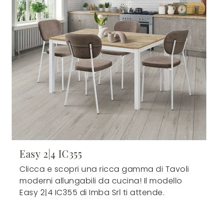
Easy 2|4 IC355
Clicca e scopri una ricca gamma di Tavoli
moderni allungabili da cucina! Il modello
Easy 2|4 IC355 di Imba Srl ti attende.