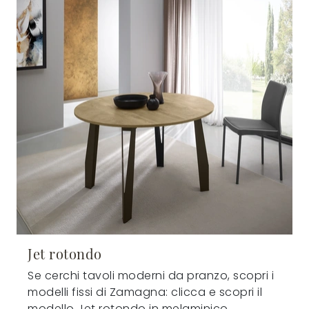
Jet rotondo
Se cerchi tavoli moderni da pranzo, scopri i
modelli fissi di Zamagna: clicca e scopri il
modello Jet rotondo in melaminico.