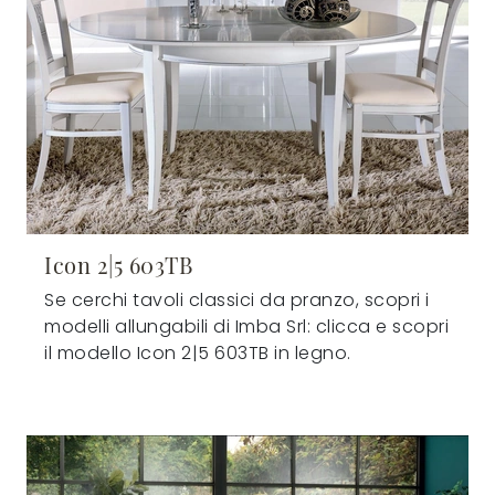
Icon 2|5 603TB
Se cerchi tavoli classici da pranzo, scopri i
modelli allungabili di Imba Srl: clicca e scopri
il modello Icon 2|5 603TB in legno.