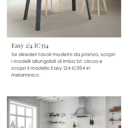
Easy 2|4 IC354
Se desideri tavoli moderni da pranzo, scopri
i modelli allungabili di Imba Srl: clicca e
scopri il modello Easy 2|4 IC354 in
melaminico.