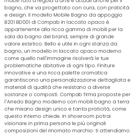
mobili fatti a regola d'arte e attuali anche per il
bagno, che va progettato con cura, con praticità
e design. Il modello Mobile Bagno da appoggio
B201 BD001 di Compab in laccato opaco è
appartenente alla ricca gamma di mobili per la
sala da bagno del brand, sempre di grande
valore estetico. Bello e utile in ogni stanza da
bagno, un modello in laccato opaco moderno
come quello nell'immagine risolverà le tue
problematiche abitative di ogni tipo. Finiture
innovative e una ricca palette cromatica
garantiscono una personalizzazione dettagliata e
materiali di qualità che resistano a diverse
sostanze o composti. Compab firma proposte per
l’Arredo Bagno moderno con mobili bagno a terra
che mixano design unico e tanta praticità, come
questo interno chiede. In showroom potrai
visionare in prima persona le più originali
composizioni del rinomato marchio: ti attendiamo