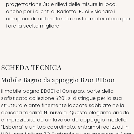
progettazione 3D e rilievi delle misure in loco,
anche per i clienti di Barletta. Puoi visionare i
campioni di materiali nella nostra materioteca per
fare la scelta migliore.
SCHEDA TECNICA
Mobile Bagno da appoggio B201 BD001
Il mobile bagno BD001 di Compab, parte della
sofisticata collezione B201, si distingue per la sua
struttura e ante finemente laccate sabbiate nella
delicata tonalità N1 nuvola. Questo elegante arredo
è impreziosito da un lavabo da appoggio modello
"Lisbona" e un top coordinato, entrambi realizzati in