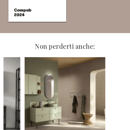
Non perderti anche: