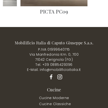
PICTA PC09
Mobilificio Italia di Caputo Giuseppe S.a.s.
P.IVA 01999640715
Via Manfredonia Km. 0, 700
71042 Cerignola (FG)
Tel. +39 0885429396
E-Mail. info@mobilificioitalia.it
Cucine
Cucine Moderne
Cucine Classiche