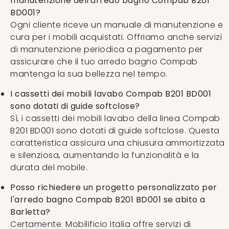
manutenzione dell'arredo bagno Compab B201
BD001?
Ogni cliente riceve un manuale di manutenzione e
cura per i mobili acquistati. Offriamo anche servizi
di manutenzione periodica a pagamento per
assicurare che il tuo arredo bagno Compab
mantenga la sua bellezza nel tempo.
I cassetti dei mobili lavabo Compab B201 BD001
sono dotati di guide softclose?
Sì, i cassetti dei mobili lavabo della linea Compab
B201 BD001 sono dotati di guide softclose. Questa
caratteristica assicura una chiusura ammortizzata
e silenziosa, aumentando la funzionalità e la
durata del mobile.
Posso richiedere un progetto personalizzato per
l'arredo bagno Compab B201 BD001 se abito a
Barletta?
Certamente. Mobilificio Italia offre servizi di