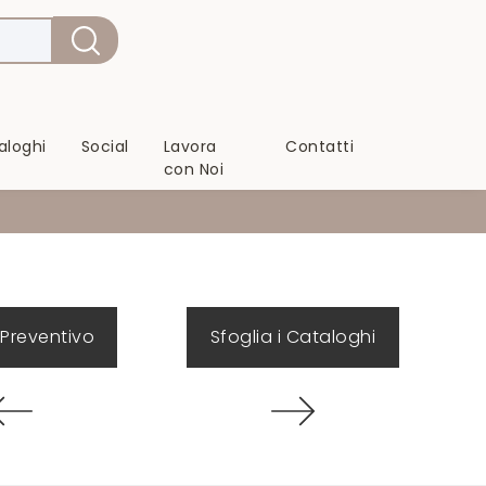
aloghi
Social
Lavora
Contatti
con Noi
 Preventivo
Sfoglia i Cataloghi