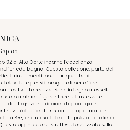
NICA
Gap 02
p 02 di Alta Corte incarna l'eccellenza
a nell'arredo bagno. Questa collezione, parte del
icola in elementi modulari quali basi
tolavello e pensili, progettati per offrire
compositiva. La realizzazione in Legno massello
opeo o materico) garantisce robustezza e
ione di integrazione di piani d'appoggio in
stintivo è il raffinato sistema di apertura con
to a 45°, che ne sottolinea la pulizia delle linee
Questo approccio costruttivo, focalizzato sulla