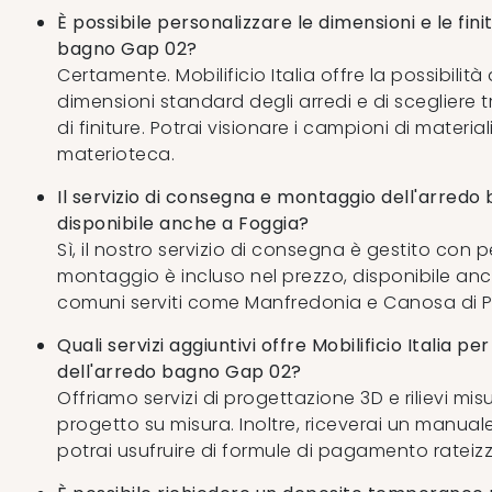
È possibile personalizzare le dimensioni e le fini
bagno Gap 02?
Certamente. Mobilificio Italia offre la possibilità
dimensioni standard degli arredi e di sceglier
di finiture. Potrai visionare i campioni di material
materioteca.
Il servizio di consegna e montaggio dell'arred
disponibile anche a Foggia?
Sì, il nostro servizio di consegna è gestito con p
montaggio è incluso nel prezzo, disponibile anch
comuni serviti come Manfredonia e Canosa di P
Quali servizi aggiuntivi offre Mobilificio Italia per
dell'arredo bagno Gap 02?
Offriamo servizi di progettazione 3D e rilievi mis
progetto su misura. Inoltre, riceverai un manua
potrai usufruire di formule di pagamento rateizz