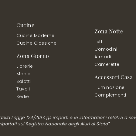
Cucine
Zona Notte
Cucine Moderne
Letti
Cucine Classiche
Comodini
Zona Giorno
Armadi
Camerette
Librerie
Madie
Accessori Casa
Salotti
Illuminazione
Tavoli
Complementi
Sedie
lla Legge 124/2017, gli importi e le informazioni relativi a sovv
ortati sul Registro Nazionale degli Aiuti di Stato”