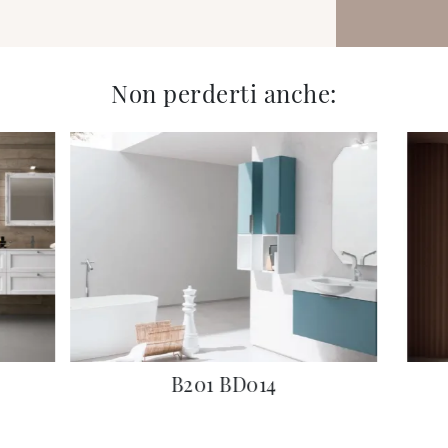
Non perderti anche:
B201 BD014