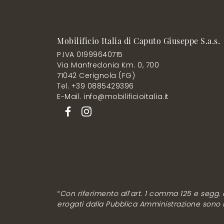
Mobilificio Italia di Caputo Giuseppe S.a.s.
P.IVA 01999640715
Via Manfredonia Km. 0, 700
71042 Cerignola (FG)
Tel. +39 0885429396
E-Mail. info@mobilificioitalia.it
“Con riferimento all’art. 1 comma 125 e segg. de
erogati dalla Pubblica Amministrazione sono rip