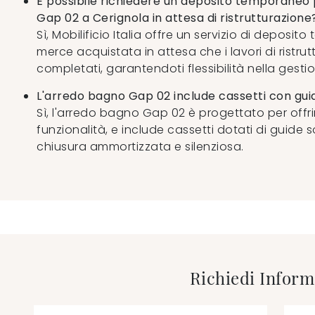
È possibile richiedere un deposito temporaneo 
Gap 02 a Cerignola in attesa di ristrutturazione
Sì, Mobilificio Italia offre un servizio di deposi
merce acquistata in attesa che i lavori di ristru
completati, garantendoti flessibilità nella gesti
L'arredo bagno Gap 02 include cassetti con gui
Sì, l'arredo bagno Gap 02 è progettato per offr
funzionalità, e include cassetti dotati di guide 
chiusura ammortizzata e silenziosa.
Richiedi Inform