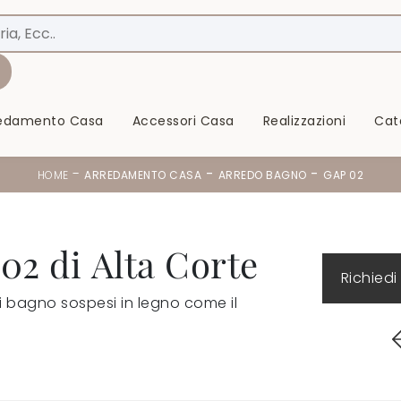
redamento Casa
Accessori Casa
Realizzazioni
Cat
-
-
-
HOME
ARREDAMENTO CASA
ARREDO BAGNO
GAP 02
2 di Alta Corte
Richiedi
i bagno sospesi in legno come il