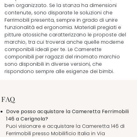
ben organizzato. Se la stanza ha dimensioni
contenute, sono disparate le soluzioni che
Ferrimobili presenta, sempre in grado di unire
funzionalità ed ergonomia. Materiali pregiati e
pitture atossiche caratterizzano le proposte del
marchio, tra cui troverai anche quelle moderne
componibili ideali per te. Le Camerette
componibili per ragazzi del rinomato marchio
sono disponibili in diverse versioni, che
rispondono sempre alle esigenze dei bimbi.
FAQ
Dove posso acquistare la Cameretta Ferrimobili
146 a Cerignola?
Puoi visionare e acquistare la Cameretta 146 di
Ferrimobili presso Mobilificio Italia in Via