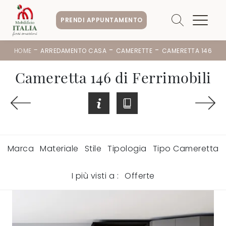
PRENDI APPUNTAMENTO
-
-
-
HOME
ARREDAMENTO CASA
CAMERETTE
CAMERETTA 146
Cameretta 146 di Ferrimobili
Marca
Materiale
Stile
Tipologia
Tipo Cameretta
I più visti a :
Offerte