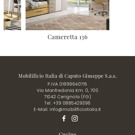
Cameretta 136
Mobilificio Italia di Caputo Giuseppe S.a.s.
P.IVA 01999640715
Via Manfredonia Km. 0, 700
71042 Cerignola (FG)
Tel. +39 0885429396
E-Mail. info@mobilificioitalia.it
Cucine