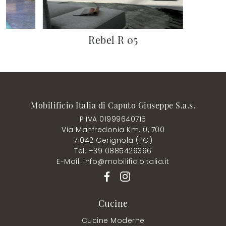
Rebel R 05
Mobilificio Italia di Caputo Giuseppe S.a.s.
P.IVA 01999640715
Via Manfredonia Km. 0, 700
71042 Cerignola (FG)
Tel. +39 0885429396
E-Mail. info@mobilificioitalia.it
Cucine
Cucine Moderne