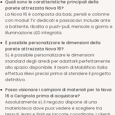
Quali sono le caratteristiche principali della
parete attrezzata Nova 16?
La Nova 16 è composta da basi, pensili e colonne
con moduli TV dedicati e passacavi. Include ante
a battente, ribalta o push-pull, mensole a giorno e
illuminazione LED integrata.
È possibile personalizzare le dimensioni della
parete attrezzata Nova 16?
Sì, è possibile personalizzare le dimensioni
standard degli arredi per adattarli perfettamente
allo spazio disponibile. Il team di Mobilificio Italia
effettua rilievi precisi prima di stendere il progetto
definitivo.
Posso visionare i campioni di materiali per la Nova
16 a Cerignola prima di acquistare?
Assolutamente sì, il negozio dispone di una
materioteca dove puoi vedere e scegliere tra
tessuti, legni e finiture laccate coordinate. I clienti