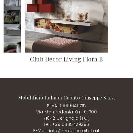
Club Decor Living Flora B
Mobilificio Italia di Caputo Giuseppe S.a.s.
P.IVA 01999640715
Via Manfredonia Km. 0, 700
71042 Cerignola (FG)
Tel. +39 0885429396
E-Mail. info@mobilificioitalia.it