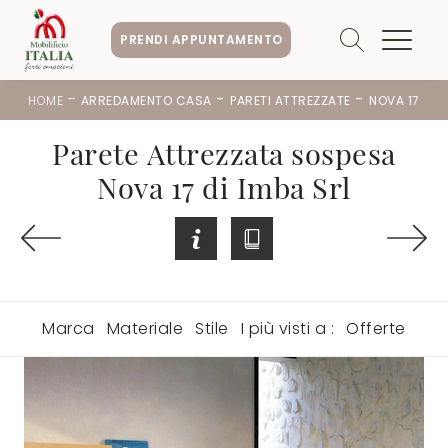
PRENDI APPUNTAMENTO
-
-
-
HOME
ARREDAMENTO CASA
PARETI ATTREZZATE
NOVA 17
Parete Attrezzata sospesa
Nova 17 di Imba Srl
Marca
Materiale
Stile
I più visti a :
Offerte