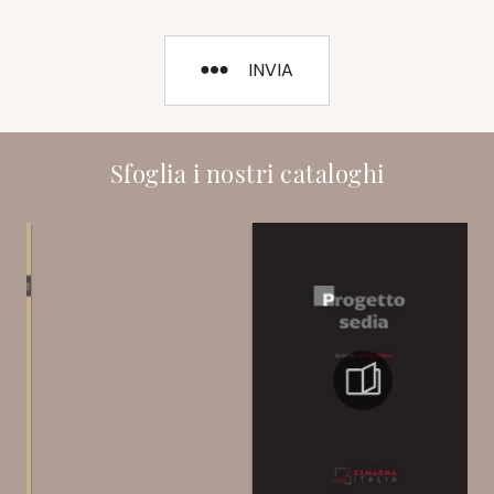
INVIA
Sfoglia i nostri cataloghi