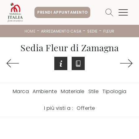
PRENDI APPUNTAMENTO
-
-
-
HOME
ARREDAMENTO CASA
SEDIE
FLEUR
Sedia Fleur di Zamagna
Marca
Ambiente
Materiale
Stile
Tipologia
I più visti a :
Offerte