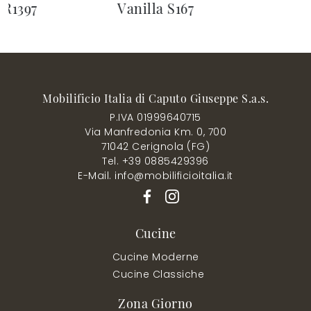
TR1397
Vanilla S167
Mobilificio Italia di Caputo Giuseppe S.a.s.
P.IVA 01999640715
Via Manfredonia Km. 0, 700
71042 Cerignola (FG)
Tel. +39 0885429396
E-Mail. info@mobilificioitalia.it
Cucine
Cucine Moderne
Cucine Classiche
Zona Giorno