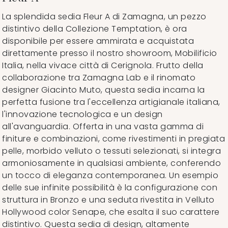
La splendida sedia Fleur A di Zamagna, un pezzo
distintivo della Collezione Temptation, è ora
disponibile per essere ammirata e acquistata
direttamente presso il nostro showroom, Mobilificio
Italia, nella vivace città di Cerignola. Frutto della
collaborazione tra Zamagna Lab e il rinomato
designer Giacinto Muto, questa sedia incarna la
perfetta fusione tra l'eccellenza artigianale italiana,
l'innovazione tecnologica e un design
all'avanguardia. Offerta in una vasta gamma di
finiture e combinazioni, come rivestimenti in pregiata
pelle, morbido velluto o tessuti selezionati, si integra
armoniosamente in qualsiasi ambiente, conferendo
un tocco di eleganza contemporanea. Un esempio
delle sue infinite possibilità è la configurazione con
struttura in Bronzo e una seduta rivestita in Velluto
Hollywood color Senape, che esalta il suo carattere
distintivo. Questa sedia di design, altamente