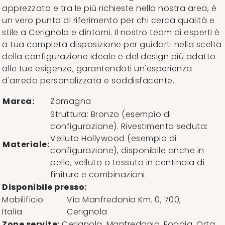
apprezzata e tra le più richieste nella nostra area, è
un vero punto di riferimento per chi cerca qualità e
stile a Cerignola e dintorni. Il nostro team di esperti è
a tua completa disposizione per guidarti nella scelta
della configurazione ideale e del design più adatto
alle tue esigenze, garantendoti un'esperienza
d'arredo personalizzata e soddisfacente.
Marca:
Zamagna
Struttura: Bronzo (esempio di
configurazione). Rivestimento seduta:
Velluto Hollywood (esempio di
Materiale:
configurazione), disponibile anche in
pelle, velluto o tessuto in centinaia di
finiture e combinazioni.
Disponibile presso:
Mobilificio
Via Manfredonia Km. 0, 700
,
Italia
Cerignola
Zone servite:
Cerignola, Manfredonia, Foggia, Orta