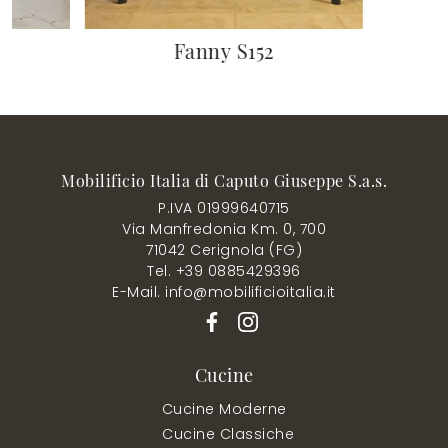
Fanny S152
Mobilificio Italia di Caputo Giuseppe S.a.s.
P.IVA 01999640715
Via Manfredonia Km. 0, 700
71042 Cerignola (FG)
Tel. +39 0885429396
E-Mail. info@mobilificioitalia.it
Cucine
Cucine Moderne
Cucine Classiche