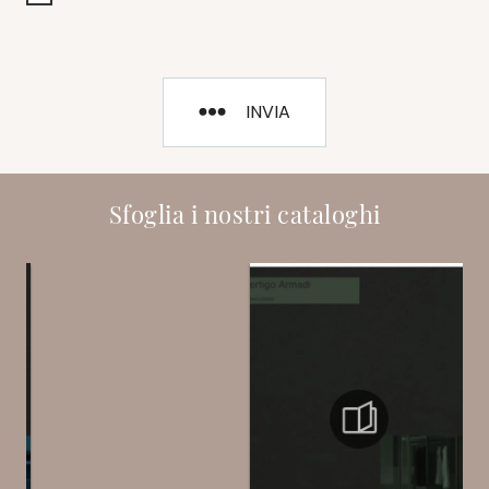
INVIA
Sfoglia i nostri cataloghi