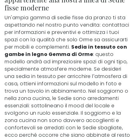
fisse moderne
Un'ampia gamma di sedie fisse da pranzo ti sta
aspettando nel nostro punto vendita: contattaci
per informazioni e preventivi e ottimizza i tuoi
spazi con la qualità che solo Orme sa assicurarti
per mobili e complementi.
Sedia in tessuto con
gambe in legno Gemma di Orme
: questo
modello andrà ad impreziosire spazi di ogni tipo,
specialmente atmosfere moderne. Se desideri
una sedia in tessuto per arricchire l’atmosfera di
casa, ottieni informazioni sul modello in foto e
trova un tavolo in abbinamento. Nel soggiorno o
nella zona cucina, le Sedie sono arredamenti
essenziali: sottolineano il mood del locale e
svolgono un ruolo essenziale. Il soggiorno e la
zona cucina non sono davvero accoglienti e
confortevoli se arredati con le Sedie sbagliate,
ecco perché occorre che siano abbinate al resto