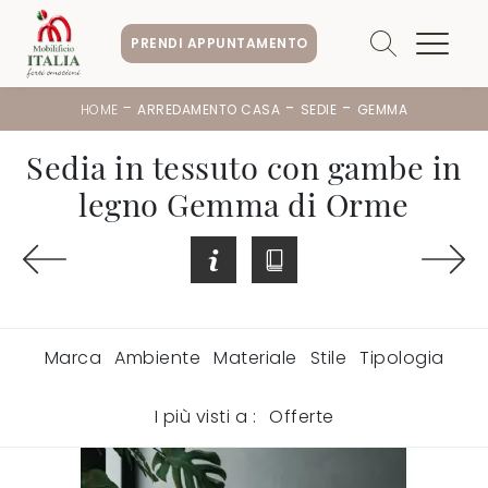
PRENDI APPUNTAMENTO
-
-
-
HOME
ARREDAMENTO CASA
SEDIE
GEMMA
Sedia in tessuto con gambe in
legno Gemma di Orme
Marca
Ambiente
Materiale
Stile
Tipologia
I più visti a :
Offerte