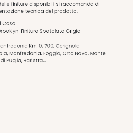
lle finiture disponibili, si raccomanda di
ntazione tecnica del prodotto.
i Casa
rooklyn, Finitura Spatolato Grigio
anfredonia Km. 0, 700
,
Cerignola
la, Manfredonia, Foggia, Orta Nova, Monte
 Puglia, Barletta...