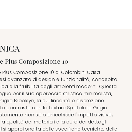
NICA
e Plus Composizione 10
 Plus Composizione 10 di Colombini Casa
esi avanzata di design e funzionalità, concepita
tica e la fruibilità degli ambienti moderni. Questa
gue per il suo approccio stilistico minimalista,
glia Brooklyn, la cui linearità e discrezione
to contrasto con la texture Spatolato Grigio
stamento non solo arricchisce l'impatto visivo,
a qualità dei materiali e la cura dei dettagli
alisi approfondita delle specifiche tecniche, delle