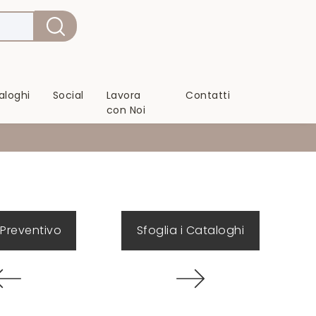
aloghi
Social
Lavora
Contatti
con Noi
 Preventivo
Sfoglia i Cataloghi