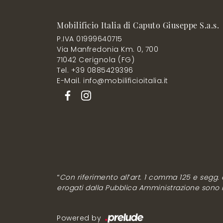
Mobilificio Italia di Caputo Giuseppe S.a.s.
P.IVA 01999640715
Via Manfredonia Km. 0, 700
71042 Cerignola (FG)
Tel. +39 0885429396
E-Mail. info@mobilificioitalia.it
“Con riferimento all’art. 1 comma 125 e segg. de
erogati dalla Pubblica Amministrazione sono rip
Powered by