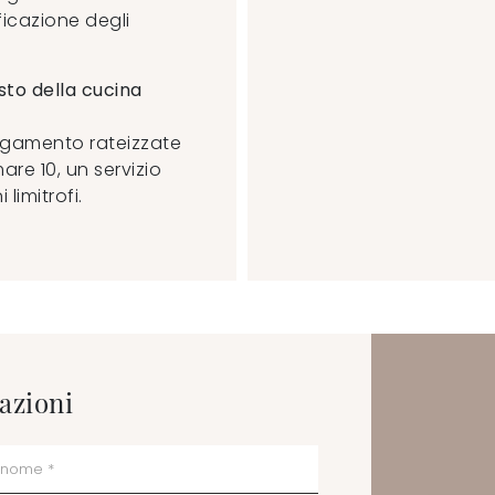
ficazione degli
sto della cucina
pagamento rateizzate
are 10, un servizio
limitrofi.
azioni