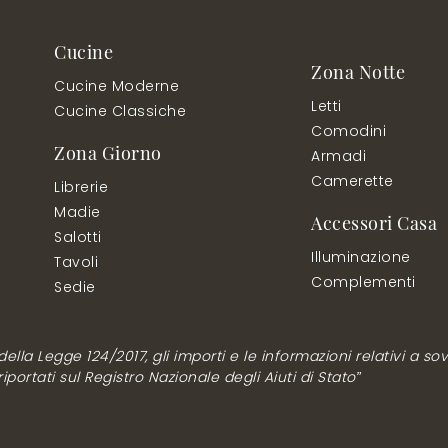
Cucine
Zona Notte
Cucine Moderne
Letti
Cucine Classiche
Comodini
Zona Giorno
Armadi
Camerette
Librerie
Madie
Accessori Casa
Salotti
Illuminazione
Tavoli
Complementi
Sedie
lla Legge 124/2017, gli importi e le informazioni relativi a sovv
ortati sul Registro Nazionale degli Aiuti di Stato”