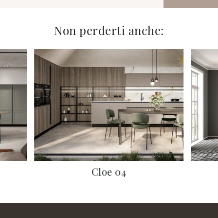
Non perderti anche:
Cloe 04