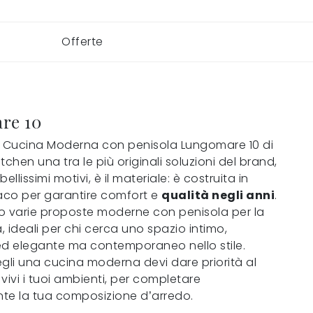
Offerte
re 10
a Cucina Moderna con penisola Lungomare 10 di
tchen una tra le più originali soluzioni del brand,
 bellissimi motivi, è il materiale: è costruita in
co per garantire comfort e
qualità negli anni
.
o varie proposte moderne con penisola per la
 ideali per chi cerca uno spazio intimo,
ed elegante ma contemporaneo nello stile.
li una cucina moderna devi dare priorità al
vivi i tuoi ambienti, per completare
te la tua composizione d’arredo.