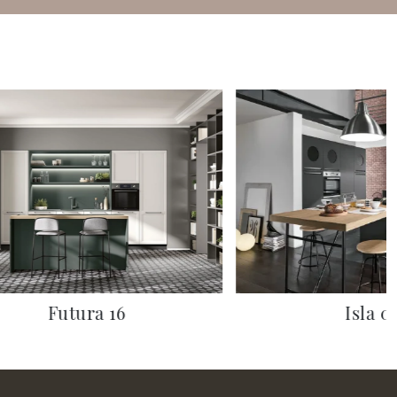
Futura 16
Isla 0