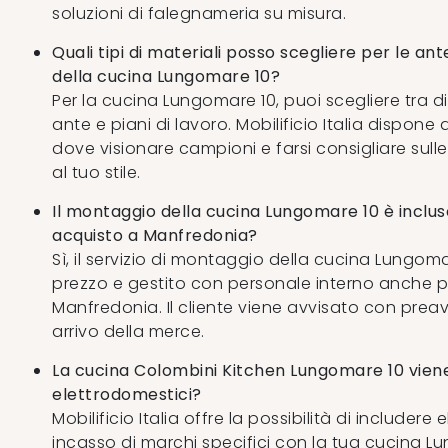
soluzioni di falegnameria su misura.
Quali tipi di materiali posso scegliere per le ante
della cucina Lungomare 10?
Per la cucina Lungomare 10, puoi scegliere tra di
ante e piani di lavoro. Mobilificio Italia dispon
dove visionare campioni e farsi consigliare sulle
al tuo stile.
Il montaggio della cucina Lungomare 10 è inclus
acquisto a Manfredonia?
Sì, il servizio di montaggio della cucina Lungoma
prezzo e gestito con personale interno anche 
Manfredonia. Il cliente viene avvisato con preavv
arrivo della merce.
La cucina Colombini Kitchen Lungomare 10 viene
elettrodomestici?
Mobilificio Italia offre la possibilità di includere
incasso di marchi specifici con la tua cucina Lu