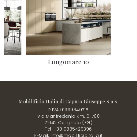
Lungomare 10
Mobilificio Italia di Caputo Giuseppe S.a.s.
P.IVA 01999640715
Via Manfredonia Km. 0, 700
71042 Cerignola (FG)
Tel. +39 0885429396
E-Mail. info@mobilificioitalia.it