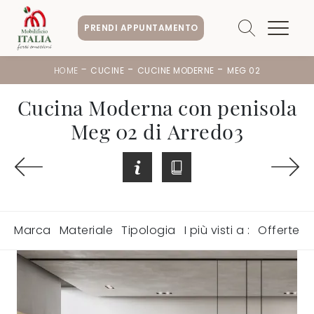
PRENDI APPUNTAMENTO
-
-
-
HOME
CUCINE
CUCINE MODERNE
MEG 02
Cucina Moderna con penisola
Meg 02 di Arredo3
Marca
Materiale
Tipologia
I più visti a :
Offerte