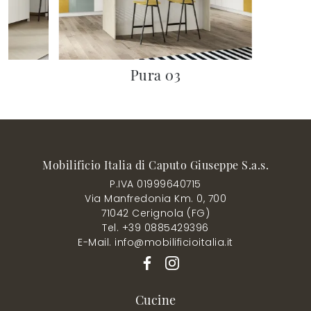
Pura 03
Mobilificio Italia di Caputo Giuseppe S.a.s.
P.IVA 01999640715
Via Manfredonia Km. 0, 700
71042 Cerignola (FG)
Tel. +39 0885429396
E-Mail. info@mobilificioitalia.it
Cucine