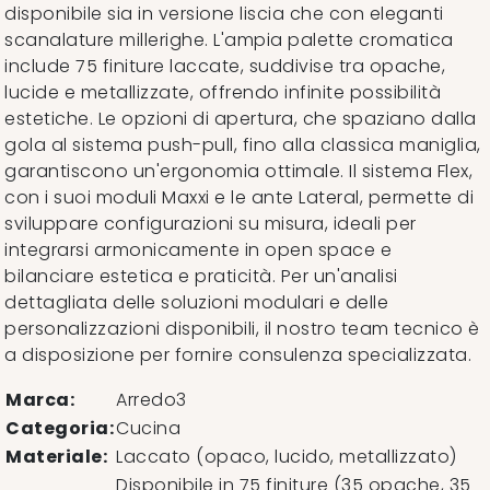
disponibile sia in versione liscia che con eleganti
scanalature millerighe. L'ampia palette cromatica
include 75 finiture laccate, suddivise tra opache,
lucide e metallizzate, offrendo infinite possibilità
estetiche. Le opzioni di apertura, che spaziano dalla
gola al sistema push-pull, fino alla classica maniglia,
garantiscono un'ergonomia ottimale. Il sistema Flex,
con i suoi moduli Maxxi e le ante Lateral, permette di
sviluppare configurazioni su misura, ideali per
integrarsi armonicamente in open space e
bilanciare estetica e praticità. Per un'analisi
dettagliata delle soluzioni modulari e delle
personalizzazioni disponibili, il nostro team tecnico è
a disposizione per fornire consulenza specializzata.
Marca:
Arredo3
Categoria:
Cucina
Materiale:
Laccato (opaco, lucido, metallizzato)
Disponibile in 75 finiture (35 opache, 35