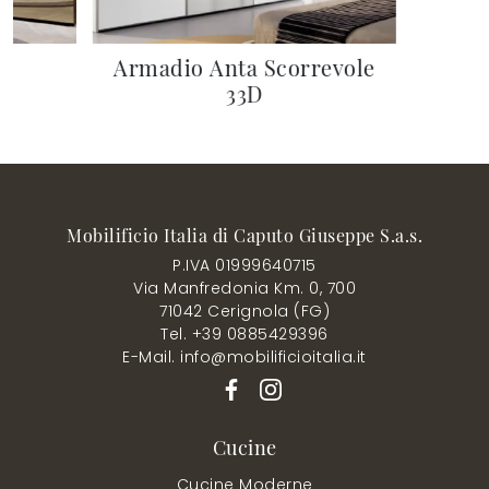
Armadio Anta Scorrevole
33D
Mobilificio Italia di Caputo Giuseppe S.a.s.
P.IVA 01999640715
Via Manfredonia Km. 0, 700
71042 Cerignola (FG)
Tel. +39 0885429396
E-Mail. info@mobilificioitalia.it
Cucine
Cucine Moderne