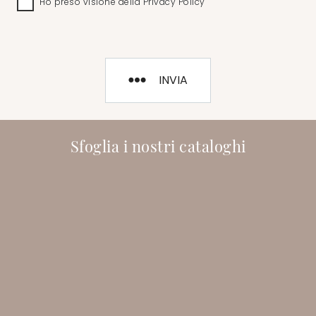
Ho preso visione della
Privacy Policy
INVIA
Sfoglia i nostri cataloghi