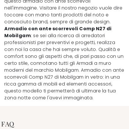
questo armadio con ante scorrevoli
nell'immagine. Visitare il nostro negozio vuole dire
toccare con mano tanti prodotti del noto e
conosciuto brand, sempre di grande design.
Armadio con ante scorrevoli Comp N27 di
Mobilgam
: se sei alla ricerca di arredatori
professionisti per preventivi e progetti, realizza
con noi la casa che hai sempre voluto. Qualità e
comfort sono gli aspetti che, di pari passo con un
certo stile, connotano tutti gli Armadi a muro
moderni del marchio Mobilgam. Armadio con ante
scorrevoli Comp N27 di Mobilgam in vetro: in una
ricca gamma di mobili ed elementi accessori,
questo modello ti permetterà di ultimare la tua
zona notte come l'avevi immaginata.
FAQ