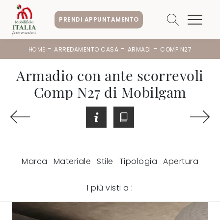
PRENDI APPUNTAMENTO
-
-
-
HOME
ARREDAMENTO CASA
ARMADI
COMP N27
Armadio con ante scorrevoli
Comp N27 di Mobilgam
Marca
Materiale
Stile
Tipologia
Apertura
I più visti a :