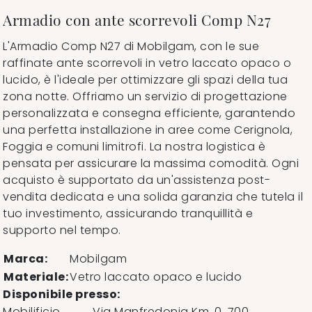
Armadio con ante scorrevoli Comp N27
L'Armadio Comp N27 di Mobilgam, con le sue
raffinate ante scorrevoli in vetro laccato opaco o
lucido, è l'ideale per ottimizzare gli spazi della tua
zona notte. Offriamo un servizio di progettazione
personalizzata e consegna efficiente, garantendo
una perfetta installazione in aree come Cerignola,
Foggia e comuni limitrofi. La nostra logistica è
pensata per assicurare la massima comodità. Ogni
acquisto è supportato da un'assistenza post-
vendita dedicata e una solida garanzia che tutela il
tuo investimento, assicurando tranquillità e
supporto nel tempo.
Marca:
Mobilgam
Materiale:
Vetro laccato opaco e lucido
Disponibile presso:
Mobilificio
Via Manfredonia Km. 0, 700
,