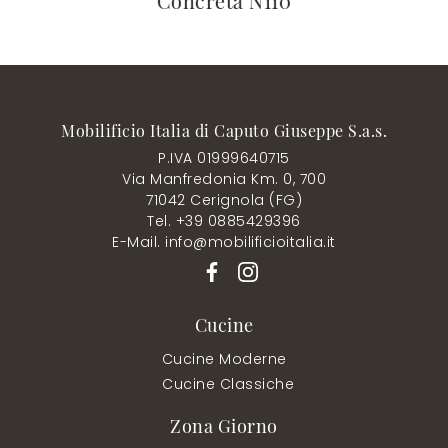
Concreta N110
Mobilificio Italia di Caputo Giuseppe S.a.s.
P.IVA 01999640715
Via Manfredonia Km. 0, 700
71042 Cerignola (FG)
Tel. +39 0885429396
E-Mail. info@mobilificioitalia.it
Cucine
Cucine Moderne
Cucine Classiche
Zona Giorno