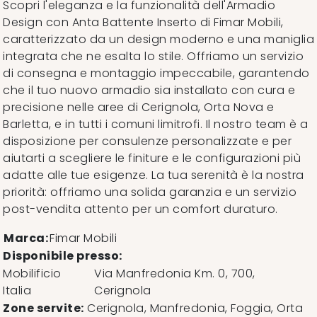
Scopri l'eleganza e la funzionalità dell'Armadio
Design con Anta Battente Inserto di Fimar Mobili,
caratterizzato da un design moderno e una maniglia
integrata che ne esalta lo stile. Offriamo un servizio
di consegna e montaggio impeccabile, garantendo
che il tuo nuovo armadio sia installato con cura e
precisione nelle aree di Cerignola, Orta Nova e
Barletta, e in tutti i comuni limitrofi. Il nostro team è a
disposizione per consulenze personalizzate e per
aiutarti a scegliere le finiture e le configurazioni più
adatte alle tue esigenze. La tua serenità è la nostra
priorità: offriamo una solida garanzia e un servizio
post-vendita attento per un comfort duraturo.
Marca:
Fimar Mobili
Disponibile presso:
Mobilificio
Via Manfredonia Km. 0, 700
,
Italia
Cerignola
Zone servite:
Cerignola, Manfredonia, Foggia, Orta