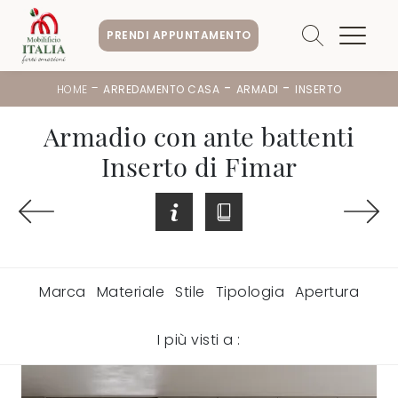
PRENDI APPUNTAMENTO
-
-
-
HOME
ARREDAMENTO CASA
ARMADI
INSERTO
Armadio con ante battenti
Inserto di Fimar
Marca
Materiale
Stile
Tipologia
Apertura
I più visti a :