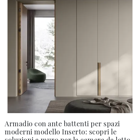
Armadio con ante battenti per spazi
moderni modello Inserto: scopri le
soluzioni a muro per la camera da letto