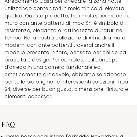
Arredamento Casa per arredare la zona notte
utilizzando contenitori in melaminico di elevata
qualità. Questo prodotto, tra i molteplici modelli a
muro con ante battenti di Imba Srl, è simbolo di
resistenza, eleganza e raffinatezza duraturi nel
tempo. Nella nostra collezione di Armadi a muro
moderni con ante battenti troverai anche il
modello presente in foto, pensato per chi cerca
praticità e design. Per completare il concept
d'arredo in una camera funzionale ed
esteticamente gradevole, abbiamo selezionato
per te le più originali e interessanti soluzioni Imba
Srl, diverse per buon gusto, dimensione, finitura e
elementi accessori.
FAQ
Dove posso acquistare l'armadio Nova Show a