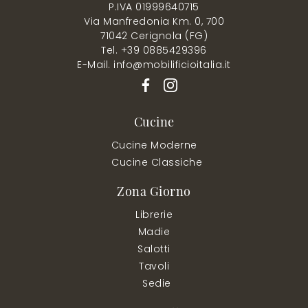
P.IVA 01999640715
Via Manfredonia Km. 0, 700
71042 Cerignola (FG)
Tel. +39 0885429396
E-Mail. info@mobilificioitalia.it
Cucine
Cucine Moderne
Cucine Classiche
Zona Giorno
Librerie
Madie
Salotti
Tavoli
Sedie