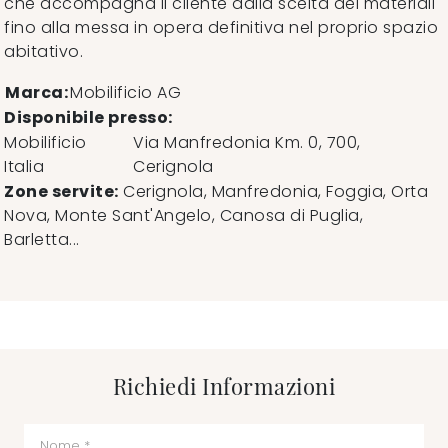
che accompagna il cliente dalla scelta dei materiali
fino alla messa in opera definitiva nel proprio spazio
abitativo.
Marca:
Mobilificio AG
Disponibile presso:
Mobilificio
Via Manfredonia Km. 0, 700
,
Italia
Cerignola
Zone servite:
Cerignola, Manfredonia, Foggia, Orta
Nova, Monte Sant'Angelo, Canosa di Puglia,
Barletta...
Richiedi Informazioni