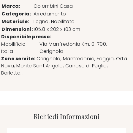
Marca:
Colombini Casa
Categoria:
Arredamento
Materiale:
Legno, Nobilitato
Dimensioni:
105.8 x 202 x 103 cm
Disponibile presso:
Mobilificio
Via Manfredonia Km. 0, 700
,
Italia
Cerignola
Zone servite:
Cerignola, Manfredonia, Foggia, Orta
Nova, Monte Sant'Angelo, Canosa di Puglia,
Barletta...
Richiedi Informazioni