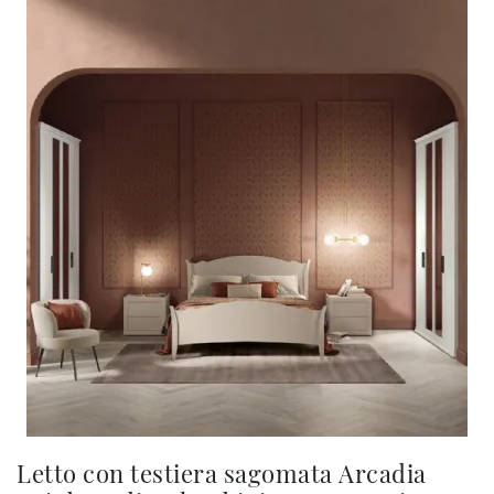
Letto con testiera sagomata Arcadia