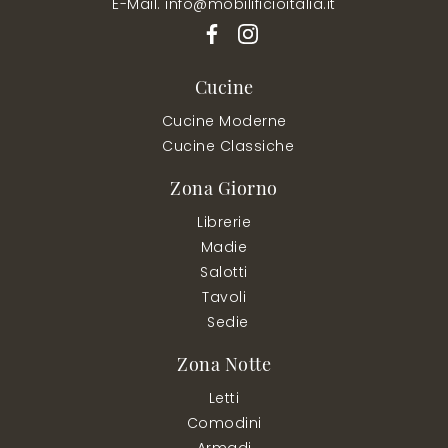
E-Mail. info@mobilificioitalia.it
Cucine
Cucine Moderne
Cucine Classiche
Zona Giorno
Librerie
Madie
Salotti
Tavoli
Sedie
Zona Notte
Letti
Comodini
Armadi