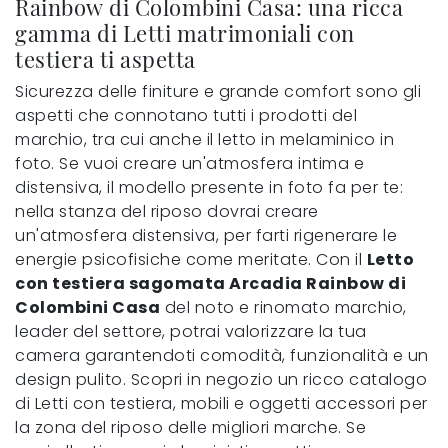
Rainbow di Colombini Casa: una ricca
gamma di Letti matrimoniali con
testiera ti aspetta
Sicurezza delle finiture e grande comfort sono gli
aspetti che connotano tutti i prodotti del
marchio, tra cui anche il letto in melaminico in
foto. Se vuoi creare un'atmosfera intima e
distensiva, il modello presente in foto fa per te:
nella stanza del riposo dovrai creare
un'atmosfera distensiva, per farti rigenerare le
energie psicofisiche come meritate. Con il
Letto
con testiera sagomata Arcadia Rainbow di
Colombini Casa
del noto e rinomato marchio,
leader del settore, potrai valorizzare la tua
camera garantendoti comodità, funzionalità e un
design pulito. Scopri in negozio un ricco catalogo
di Letti con testiera, mobili e oggetti accessori per
la zona del riposo delle migliori marche. Se