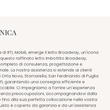
NICA
a di RTL Mobili, emerge il letto Broadway, un'icona
er questo raffinato letto imbottito Broadway,
 completo di consulenza, progettazione e
le. La nostra assistenza si estende ai clienti
di Orta Nova, Stornarella, San Ferdinando di Puglia
trofi, garantendo una consegna efficiente e
eccabile. Ci impegniamo a fornire un'esperienza
 senza preoccupazioni, accompagnandovi dalla
 fino alla sua perfetta collocazione nella vostra
uisto è coperto da garanzia e da un'assistenza