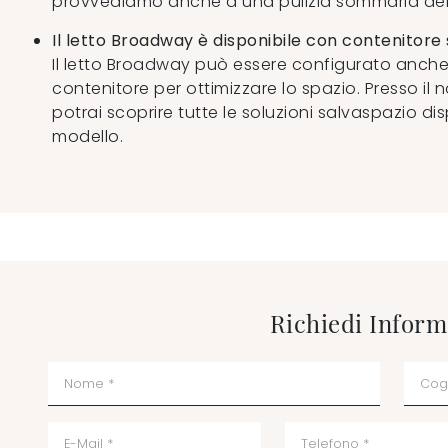
provvediamo anche a una pulizia sommaria dell'
Il letto Broadway è disponibile con contenitore
Il letto Broadway può essere configurato anche
contenitore per ottimizzare lo spazio. Presso il
potrai scoprire tutte le soluzioni salvaspazio di
modello.
Richiedi Inform