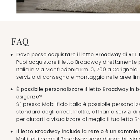
FAQ
Dove posso acquistare il letto Broadway di RTL 
Puoi acquistare il letto Broadway direttamente p
Italia in Via Manfredonia Km. 0, 700 a Cerignola.
servizio di consegna e montaggio nelle aree limi
È possibile personalizzare il letto Broadway in b
esigenze?
Sì, presso Mobilificio Italia è possibile personali
standard degli arredi. Inoltre, offriamo servizi d
per aiutarti a visualizzare al meglio il tuo letto
Il letto Broadway include la rete o è un sommie
Molti letti come il Broadway sono disponibili si