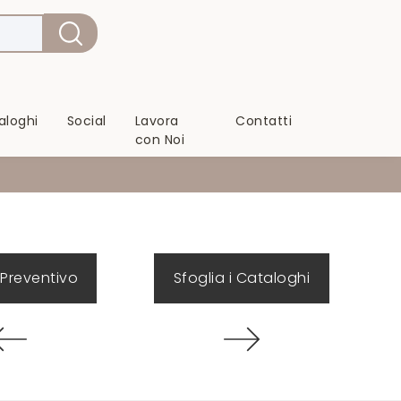
aloghi
Social
Lavora
Contatti
con Noi
 Preventivo
Sfoglia i Cataloghi