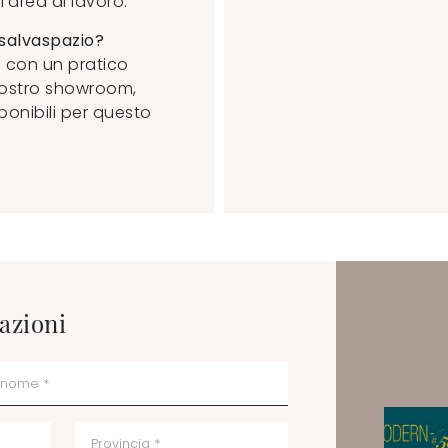
area di lavoro.
 salvaspazio?
 con un pratico
 nostro showroom,
sponibili per questo
azioni