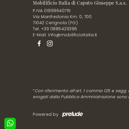
Mobilificio Italia di Caputo Giuseppe S.a.s.
P.IVA 01999640715
Via Manfredonia Km. 0, 700
71042 Cerignola (FG)
Tel. +39 0885429396
E-Mail. info@mobilificioitalia.it
“Con riferimento all’art. 1 comma 125 e segg. de
erogati dalla Pubblica Amministrazione sono rip
Powered by