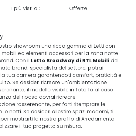
I più visti a :
Offerte
y
nostro showroom una ricca gamma di Letti con
 mobili ed elementi accessori per la zona notte
 brand. Con il
Letto Broadway di RTL Mobili
del
ato brand, specialista del settore, potrai
la tua camera garantendoti comfort, praticità e
lito. Se desideri ricreare un'ambientazione
serenante, il modello visibile in foto fa al caso
tanza del riposo dovrai ricreare
ione rasserenante, per farti ritemprare le
 le notti. Se desideri allestire spazi moderni, ti
per mostrarti la nostra profilo di Arredamento
lizzare il tuo progetto su misura.