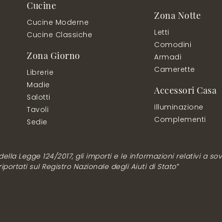
Cucine
Zona Notte
Cucine Moderne
Letti
Cucine Classiche
Comodini
Zona Giorno
Armadi
Camerette
Librerie
Madie
Accessori Casa
Salotti
Illuminazione
Tavoli
Complementi
Sedie
lla Legge 124/2017, gli importi e le informazioni relativi a sovv
ortati sul Registro Nazionale degli Aiuti di Stato”