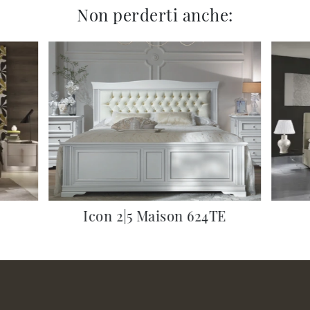
Non perderti anche:
Icon 2|5 Maison 624TE