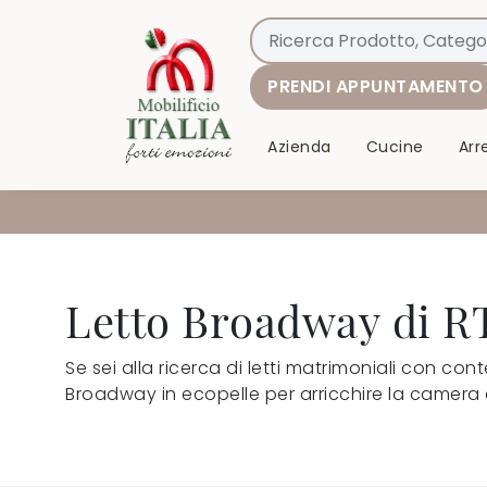
PRENDI APPUNTAMENTO
Azienda
Cucine
Ar
Letto Broadway di R
Se sei alla ricerca di letti matrimoniali con con
Broadway in ecopelle per arricchire la camera 