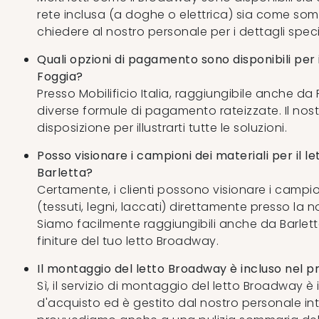
rete inclusa (a doghe o elettrica) sia come som
chiedere al nostro personale per i dettagli speci
Quali opzioni di pagamento sono disponibili per 
Foggia?
Presso Mobilificio Italia, raggiungibile anche da
diverse formule di pagamento rateizzate. Il nos
disposizione per illustrarti tutte le soluzioni.
Posso visionare i campioni dei materiali per il 
Barletta?
Certamente, i clienti possono visionare i campion
(tessuti, legni, laccati) direttamente presso la 
Siamo facilmente raggiungibili anche da Barletta
finiture del tuo letto Broadway.
Il montaggio del letto Broadway è incluso nel p
Sì, il servizio di montaggio del letto Broadway è
d'acquisto ed è gestito dal nostro personale int