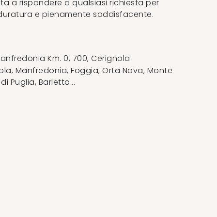
nta a rispondere a qualsiasi richiesta per
 duratura e pienamente soddisfacente.
anfredonia Km. 0, 700
,
Cerignola
la, Manfredonia, Foggia, Orta Nova, Monte
 Puglia, Barletta...