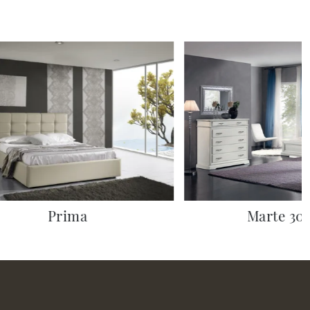
Prima
Marte 30