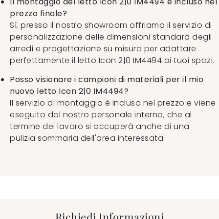
Il montaggio del letto Icon 2|0 IM4494 è incluso nel
prezzo finale?
Sì, presso il nostro showroom offriamo il servizio di
personalizzazione delle dimensioni standard degli
arredi e progettazione su misura per adattare
perfettamente il letto Icon 2|0 IM4494 ai tuoi spazi.
Posso visionare i campioni di materiali per il mio
nuovo letto Icon 2|0 IM4494?
Il servizio di montaggio è incluso nel prezzo e viene
eseguito dal nostro personale interno, che al
termine del lavoro si occuperà anche di una
pulizia sommaria dell'area interessata.
Richiedi Informazioni