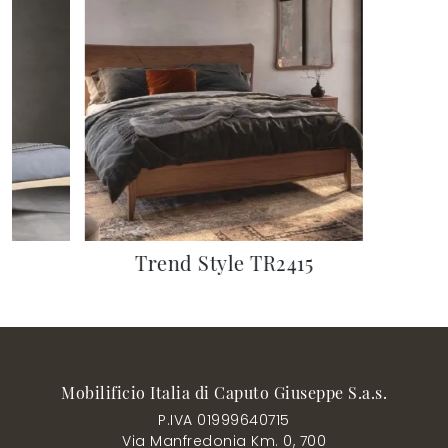
Trend Style TR2415
Mobilificio Italia di Caputo Giuseppe S.a.s.
P.IVA 01999640715
Via Manfredonia Km. 0, 700