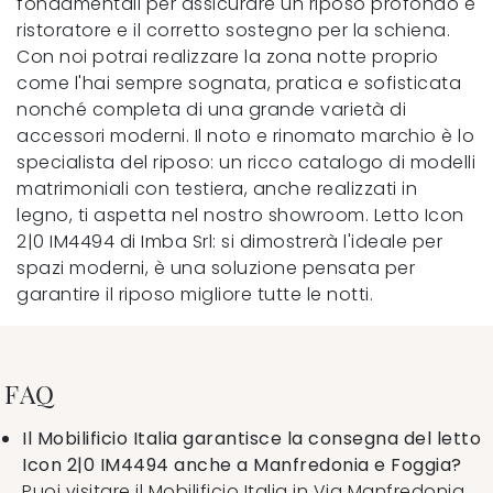
fondamentali per assicurare un riposo profondo e
ristoratore e il corretto sostegno per la schiena.
Con noi potrai realizzare la zona notte proprio
come l'hai sempre sognata, pratica e sofisticata
nonché completa di una grande varietà di
accessori moderni. Il noto e rinomato marchio è lo
specialista del riposo: un ricco catalogo di modelli
matrimoniali con testiera, anche realizzati in
legno, ti aspetta nel nostro showroom. Letto Icon
2|0 IM4494 di Imba Srl: si dimostrerà l'ideale per
spazi moderni, è una soluzione pensata per
garantire il riposo migliore tutte le notti.
FAQ
Il Mobilificio Italia garantisce la consegna del letto
Icon 2|0 IM4494 anche a Manfredonia e Foggia?
Puoi visitare il Mobilificio Italia in Via Manfredonia