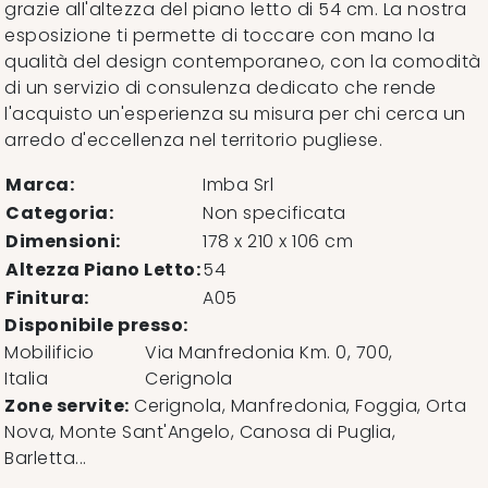
grazie all'altezza del piano letto di 54 cm. La nostra
esposizione ti permette di toccare con mano la
qualità del design contemporaneo, con la comodità
di un servizio di consulenza dedicato che rende
l'acquisto un'esperienza su misura per chi cerca un
arredo d'eccellenza nel territorio pugliese.
Marca:
Imba Srl
Categoria:
Non specificata
Dimensioni:
178 x 210 x 106 cm
Altezza Piano Letto:
54
Finitura:
A05
Disponibile presso:
Mobilificio
Via Manfredonia Km. 0, 700
,
Italia
Cerignola
Zone servite:
Cerignola, Manfredonia, Foggia, Orta
Nova, Monte Sant'Angelo, Canosa di Puglia,
Barletta...