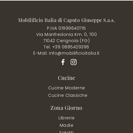
Mobilificio Italia di Caputo Giuseppe S.a.s.
P.IVA 01999640715
Via Manfredonia Km. 0, 700
71042 Cerignola (FG)
Tel. +39 0885429396
E-Mail. info@mobilificioitalia.it
Cucine
Cucine Moderne
Cucine Classiche
Zona Giorno
Librerie
Madie
Salotti