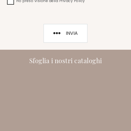
Ho preso visione della
Privacy Policy
INVIA
Sfoglia i nostri cataloghi