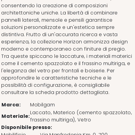
consentendo la creazione di composizioni
architettoniche uniche. La libertà di combinare
pannelli laterali, mensole e pensili garantisce
soluzioni personalizzate e un'estetica sempre
distintiva. Frutto di un'accurata ricerca e vasta
esperienza, la collezione Horizon armonizza design
moderno e contemporaneo con finiture di pregio.
Tra queste spiccano le laccature, i materiali materici
come il cemento spazzolato e il frassino multiriga, e
l'eleganza del vetro per frontali e boiserie. Per
approfondire le caratteristiche tecniche e le
possibilità di configurazione, è consigliabile
consultare la scheda prodotto dettagliata.
Marca:
Mobilgam
Laccato, Materico (cemento spazzolato,
Materiale:
frassino multiriga), Vetro
Disponibile presso:
Mobilificio
Via Manfredonia Km. 0, 700
,