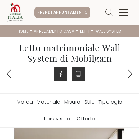
PRENDI APPUNTAMENTO
-
-
-
HOME
ARREDAMENTO CASA
LETTI
WALL SYSTEM
Letto matrimoniale Wall
System di Mobilgam
Marca
Materiale
Misura
Stile
Tipologia
I più visti a :
Offerte