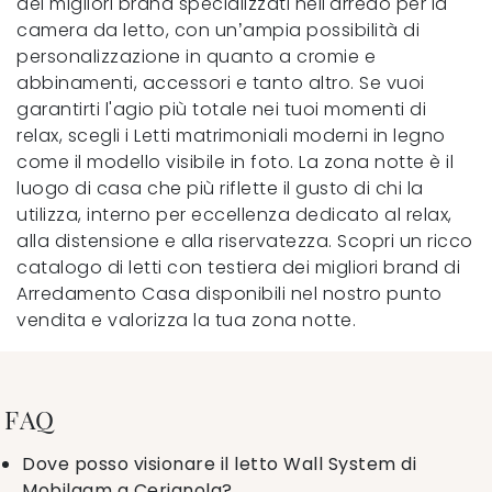
dei migliori brand specializzati nell'arredo per la
camera da letto, con un’ampia possibilità di
personalizzazione in quanto a cromie e
abbinamenti, accessori e tanto altro. Se vuoi
garantirti l'agio più totale nei tuoi momenti di
relax, scegli i Letti matrimoniali moderni in legno
come il modello visibile in foto. La zona notte è il
luogo di casa che più riflette il gusto di chi la
utilizza, interno per eccellenza dedicato al relax,
alla distensione e alla riservatezza. Scopri un ricco
catalogo di letti con testiera dei migliori brand di
Arredamento Casa disponibili nel nostro punto
vendita e valorizza la tua zona notte.
FAQ
Dove posso visionare il letto Wall System di
Mobilgam a Cerignola?