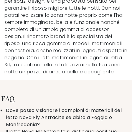
per spazi design, è una proposta pensata per
garantire il riposo migliore tutte le notti. Con noi
potrai realizzare la zona notte proprio come l'hai
sempre immaginata, bella e funzionale nonché
completa di un'ampia gamma di accessori
design. Il rinomato brand è lo specialista del
riposo: una ricca gamma di modelli matrimoniali
con testiera, anche realizzati in legno, ti aspetta in
negozio. Con i Letti matrimoniali in legno di Imba
Srl, tra cui il modello in foto, avrai nella tua zona
notte un pezzo di arredo bello e accogliente.
FAQ
Dove posso visionare i campioni di materiali del
letto Nova Fly Antracite se abito a Foggia o
Manfredonia?
Il letto Nova Fly Antracite si distingue per il suo