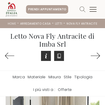
PRENDI APPUNTAMENTO
-
-
-
HOME
ARREDAMENTO CASA
LETTI
NOVA FLY ANTRACITE
Letto Nova Fly Antracite di
Imba Srl
Marca
Materiale
Misura
Stile
Tipologia
I più visti a :
Offerte