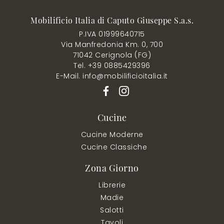
Mobilificio Italia di Caputo Giuseppe S.a.s.
P.IVA 01999640715
Via Manfredonia Km. 0, 700
71042 Cerignola (FG)
Tel. +39 0885429396
E-Mail. info@mobilificioitalia.it
Cucine
Cucine Moderne
Cucine Classiche
Zona Giorno
Librerie
Madie
Salotti
Tavoli