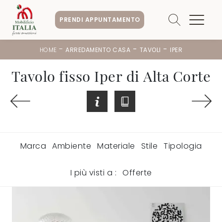
PRENDI APPUNTAMENTO
-
-
-
HOME
ARREDAMENTO CASA
TAVOLI
IPER
Tavolo fisso Iper di Alta Corte
Marca
Ambiente
Materiale
Stile
Tipologia
I più visti a :
Offerte