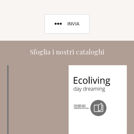
INVIA
Sfoglia i nostri cataloghi