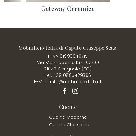
Gateway Ceramica
Mobilificio Italia di Caputo Giuseppe S.a.s.
P.IVA 01999640715
Via Manfredonia Km. 0, 700
71042 Cerignola (FG)
Tel. +39 0885429396
E-Mail. info@mobilificioitalia.it
Cucine
Cucine Moderne
Cucine Classiche