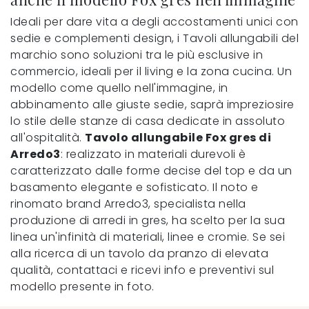
Ideali per dare vita a degli accostamenti unici con
sedie e complementi design, i Tavoli allungabili del
marchio sono soluzioni tra le più esclusive in
commercio, ideali per il living e la zona cucina. Un
modello come quello nell'immagine, in
abbinamento alle giuste sedie, saprà impreziosire
lo stile delle stanze di casa dedicate in assoluto
all'ospitalità.
Tavolo allungabile Fox gres di
Arredo3
: realizzato in materiali durevoli è
caratterizzato dalle forme decise del top e da un
basamento elegante e sofisticato. Il noto e
rinomato brand Arredo3, specialista nella
produzione di arredi in gres, ha scelto per la sua
linea un'infinità di materiali, linee e cromie. Se sei
alla ricerca di un tavolo da pranzo di elevata
qualità, contattaci e ricevi info e preventivi sul
modello presente in foto.