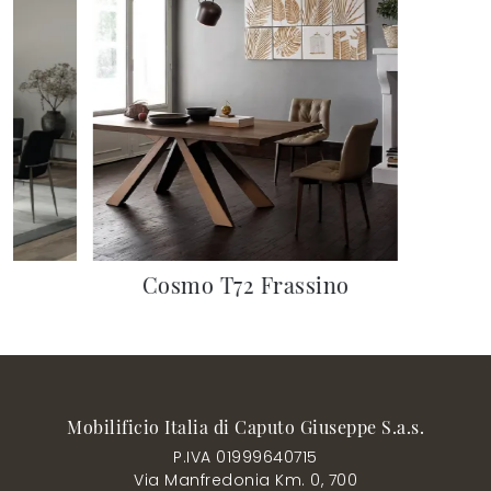
Cosmo T72 Frassino
Mobilificio Italia di Caputo Giuseppe S.a.s.
P.IVA 01999640715
Via Manfredonia Km. 0, 700