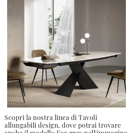
Scopri la nostra linea di Tavoli
allungabili design, dove potrai trovare
anche il modello Fox gres nell'immagine