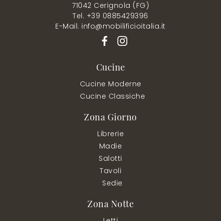
71042 Cerignola (FG)
Tel. +39 0885429396
E-Mail. info@mobilificioitalia.it
Cucine
Cucine Moderne
Cucine Classiche
Zona Giorno
Librerie
Madie
Salotti
Tavoli
Sedie
Zona Notte
Letti