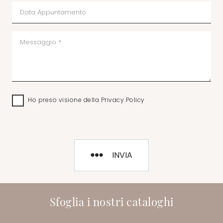
Ho preso visione della
Privacy Policy
INVIA
Sfoglia i nostri cataloghi