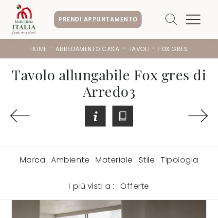
PRENDI APPUNTAMENTO
-
-
-
HOME
ARREDAMENTO CASA
TAVOLI
FOX GRES
Tavolo allungabile Fox gres di
Arredo3
Marca
Ambiente
Materiale
Stile
Tipologia
I più visti a :
Offerte