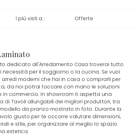
I più visti a :
Offerte
Laminato
ito dedicato all'Arredamento Casa troverai tutto
ai necessità per il soggiorno o la cucina. Se vuoi
i arredi moderni che hai in casa o comprarli per
ta, da noi potrai toccare con mano le soluzioni
ve in commercio. In showroom ti aspetta una
di Tavoli allungabili dei migliori produttori, tra
 modello da pranzo mostrato in foto. Durante la
avolo giusto per te occorre valutare dimensioni,
iali e stile, per organizzare al meglio lo spazio
ma estetica.