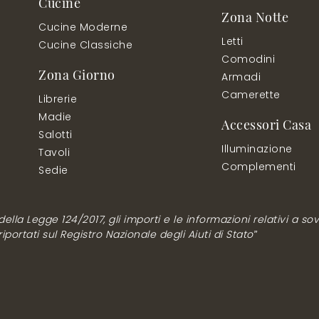
Cucine
Zona Notte
Cucine Moderne
Letti
Cucine Classiche
Comodini
Zona Giorno
Armadi
Camerette
Librerie
Madie
Accessori Casa
Salotti
Illuminazione
Tavoli
Complementi
Sedie
lla Legge 124/2017, gli importi e le informazioni relativi a sovv
ortati sul Registro Nazionale degli Aiuti di Stato”