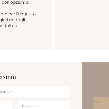
 con opzioni di
zate per l'acquisto
iori dettagli
andoli da
azioni