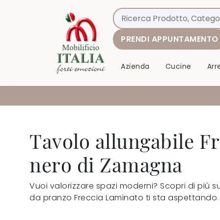
PRENDI APPUNTAMENTO
Azienda
Cucine
Ar
Tavolo allungabile Fr
nero di Zamagna
Vuoi valorizzare spazi moderni? Scopri di più sui
da pranzo Freccia Laminato ti sta aspettando.