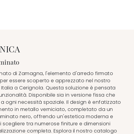
NICA
aminato
minato di Zamagna, l'elemento d'arredo firmato
per essere scoperto e apprezzato nel nostro
 Italia a Cerignola. Questa soluzione è pensata
funzionalità. Disponibile sia in versione fissa che
 a ogni necessità spaziale. Il design è enfatizzato
nto in metallo verniciato, completato da un
laminato nero, offrendo un'estetica moderna e
 di scegliere tra numerose finiture e dimensioni
lizzazione completa. Esplora il nostro catalogo