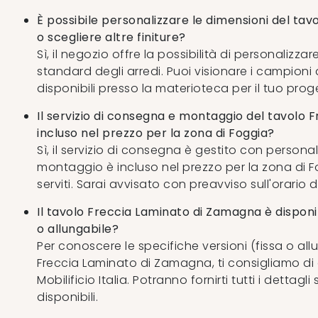
È possibile personalizzare le dimensioni del ta
o scegliere altre finiture?
Sì, il negozio offre la possibilità di personalizza
standard degli arredi. Puoi visionare i campioni di
disponibili presso la materioteca per il tuo prog
Il servizio di consegna e montaggio del tavolo 
incluso nel prezzo per la zona di Foggia?
Sì, il servizio di consegna è gestito con personale
montaggio è incluso nel prezzo per la zona di F
serviti. Sarai avvisato con preavviso sull'orario d
Il tavolo Freccia Laminato di Zamagna è disponib
o allungabile?
Per conoscere le specifiche versioni (fissa o all
Freccia Laminato di Zamagna, ti consigliamo di
Mobilificio Italia. Potranno fornirti tutti i dettagli
disponibili.