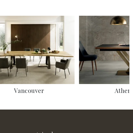
Vancouver
Athen