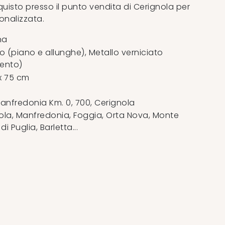
cquisto presso il punto vendita di Cerignola per
nalizzata.
na
 (piano e allunghe), Metallo verniciato
ento)
x 75 cm
anfredonia Km. 0, 700
,
Cerignola
la, Manfredonia, Foggia, Orta Nova, Monte
 Puglia, Barletta...