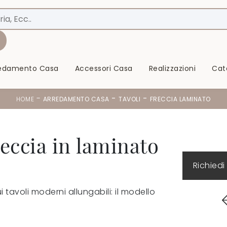
redamento Casa
Accessori Casa
Realizzazioni
Cat
-
-
-
HOME
ARREDAMENTO CASA
TAVOLI
FRECCIA LAMINATO
eccia in laminato
Richiedi
 tavoli moderni allungabili: il modello