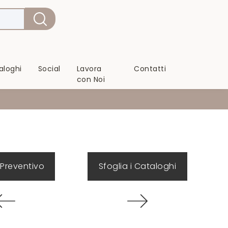
aloghi
Social
Lavora
Contatti
con Noi
 Preventivo
Sfoglia i Cataloghi