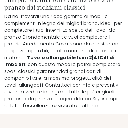
pranzo dai richiami classici
Da noi troverai una ricca gamma di mobili e
complementi in legno dei migliori brand, ideali per
completare i tuoi interni. La scelta dei Tavoli da
pranzo È fondamentale se vuoi completare il
proprio Arredamento Casa: sono da considerare
gli spazi disponibili, gli abbinamenti di colore e i
materiali.
Tavolo allungabile Icon 2|4 IC41 di
Imba Srl
: con questo modello potrai completare
spazi classici garantendoti grandi doti di
componibilità e la massima progettualità dei
tavoli allungabili. Contattaci per info e preventivi
o vieni a vedere in negozio tutte le più originali
proposte da pranzo in legno di Imba Srl, esempio
di tutta l'eccellenza assicurata dal brand.