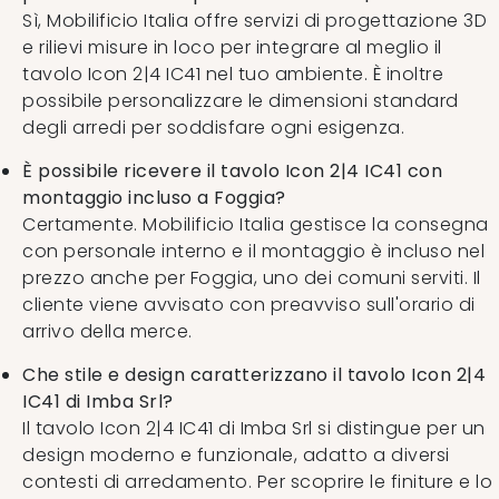
Sì, Mobilificio Italia offre servizi di progettazione 3D
e rilievi misure in loco per integrare al meglio il
tavolo Icon 2|4 IC41 nel tuo ambiente. È inoltre
possibile personalizzare le dimensioni standard
degli arredi per soddisfare ogni esigenza.
È possibile ricevere il tavolo Icon 2|4 IC41 con
montaggio incluso a Foggia?
Certamente. Mobilificio Italia gestisce la consegna
con personale interno e il montaggio è incluso nel
prezzo anche per Foggia, uno dei comuni serviti. Il
cliente viene avvisato con preavviso sull'orario di
arrivo della merce.
Che stile e design caratterizzano il tavolo Icon 2|4
IC41 di Imba Srl?
Il tavolo Icon 2|4 IC41 di Imba Srl si distingue per un
design moderno e funzionale, adatto a diversi
contesti di arredamento. Per scoprire le finiture e lo