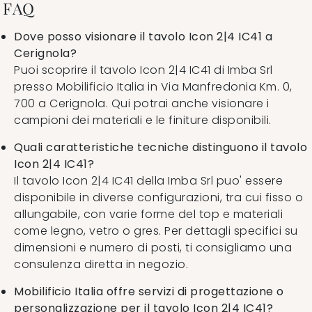
FAQ
Dove posso visionare il tavolo Icon 2|4 IC41 a
Cerignola?
Puoi scoprire il tavolo Icon 2|4 IC41 di Imba Srl
presso Mobilificio Italia in Via Manfredonia Km. 0,
700 a Cerignola. Qui potrai anche visionare i
campioni dei materiali e le finiture disponibili.
Quali caratteristiche tecniche distinguono il tavolo
Icon 2|4 IC41?
Il tavolo Icon 2|4 IC41 della Imba Srl puo' essere
disponibile in diverse configurazioni, tra cui fisso o
allungabile, con varie forme del top e materiali
come legno, vetro o gres. Per dettagli specifici su
dimensioni e numero di posti, ti consigliamo una
consulenza diretta in negozio.
Mobilificio Italia offre servizi di progettazione o
personalizzazione per il tavolo Icon 2|4 IC41?