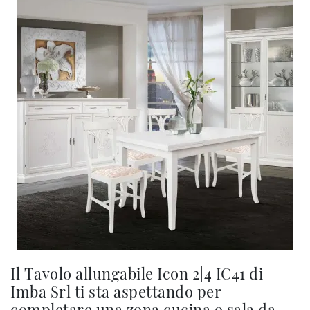
Il Tavolo allungabile Icon 2|4 IC41 di
Imba Srl ti sta aspettando per
completare una zona cucina o sala da