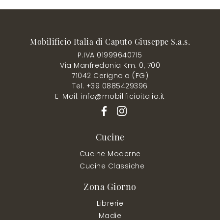
Mobilificio Italia di Caputo Giuseppe S.a.s.
P.IVA 01999640715
Via Manfredonia Km. 0, 700
71042 Cerignola (FG)
Tel. +39 0885429396
E-Mail. info@mobilificioitalia.it
Cucine
Cucine Moderne
Cucine Classiche
Zona Giorno
Librerie
Madie