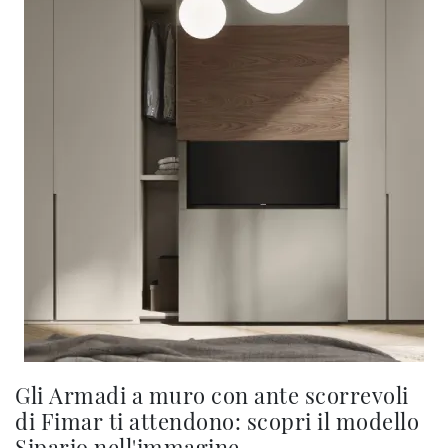
Gli Armadi a muro con ante scorrevoli
di Fimar ti attendono: scopri il modello
Sipario nell'immagine