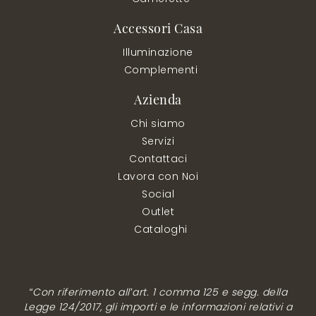
Accessori Casa
Illuminazione
Complementi
Azienda
Chi siamo
Servizi
Contattaci
Lavora con Noi
Social
Outlet
Cataloghi
“Con riferimento all’art. 1 comma 125 e segg. della
Legge 124/2017, gli importi e le informazioni relativi a