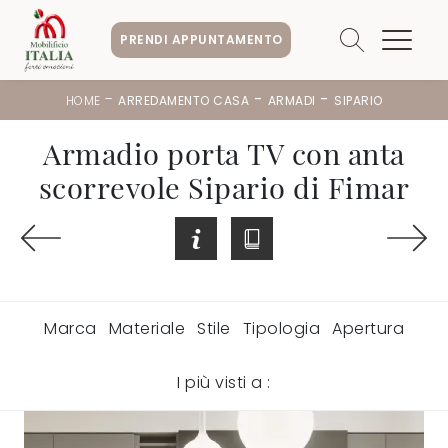
PRENDI APPUNTAMENTO
-
-
-
HOME
ARREDAMENTO CASA
ARMADI
SIPARIO
Armadio porta TV con anta
scorrevole Sipario di Fimar
Marca
Materiale
Stile
Tipologia
Apertura
I più visti a :