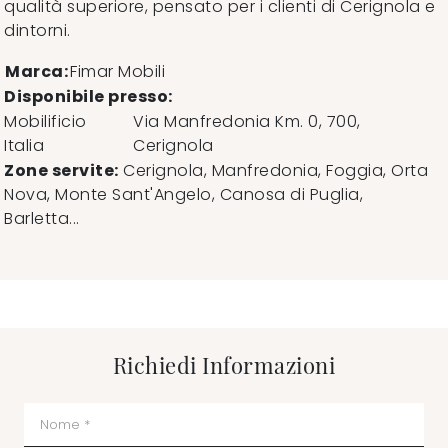
qualità superiore, pensato per i clienti di Cerignola e
dintorni.
Marca:
Fimar Mobili
Disponibile presso:
Mobilificio
Via Manfredonia Km. 0, 700
,
Italia
Cerignola
Zone servite:
Cerignola, Manfredonia, Foggia, Orta
Nova, Monte Sant'Angelo, Canosa di Puglia,
Barletta...
Richiedi Informazioni