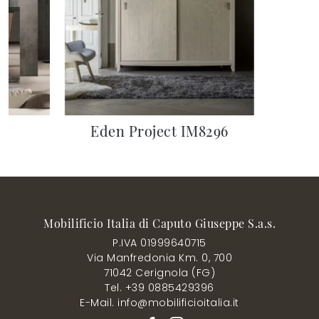
Eden Project IM8296
Mobilificio Italia di Caputo Giuseppe S.a.s.
P.IVA 01999640715
Via Manfredonia Km. 0, 700
71042 Cerignola (FG)
Tel. +39 0885429396
E-Mail. info@mobilificioitalia.it