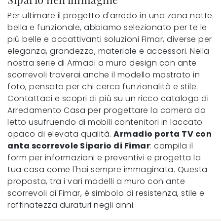
Per ultimare il progetto d'arredo in una zona notte
bella e funzionale, abbiamo selezionato per te le
più belle e accattivanti soluzioni Fimar, diverse per
eleganza, grandezza, materiale e accessori. Nella
nostra serie di Armadi a muro design con ante
scorrevoli troverai anche il modello mostrato in
foto, pensato per chi cerca funzionalità e stile.
Contattaci e scopri di più su un ricco catalogo di
Arredamento Casa per progettare la camera da
letto usufruendo di mobili contenitori in laccato
opaco di elevata qualità.
Armadio porta TV con
anta scorrevole Sipario di Fimar
: compila il
form per informazioni e preventivi e progetta la
tua casa come l'hai sempre immaginata. Questa
proposta, tra i vari modelli a muro con ante
scorrevoli di Fimar, è simbolo di resistenza, stile e
raffinatezza duraturi negli anni.