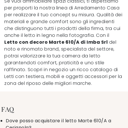
Se vuoi ammobiliare spazi classici, ti aspettiamo
per proporti la nostra linea di Arredamento Casa
per realizzare il tuo concept su misura. Qualità dei
materiali e grande comfort sono gli ingredienti
che distinguono tutti i prodotti della firma, tra cui
anche il letto in legno nella fotografia. Con il
Letto con decoro Marte 610/A di Imba Srl
del
noto e rinomato brand, specialista del settore,
potrai valorizzare la tua camera da letto
garantendoti comfort, praticità e uno stile
raffinato. Scopri in negozio un ricco catalogo di
Letti con testiera, mobili e oggetti accessori per la
zona del riposo delle migliori marche.
FAQ
Dove posso acquistare il letto Marte 610/A a
Cerignola?